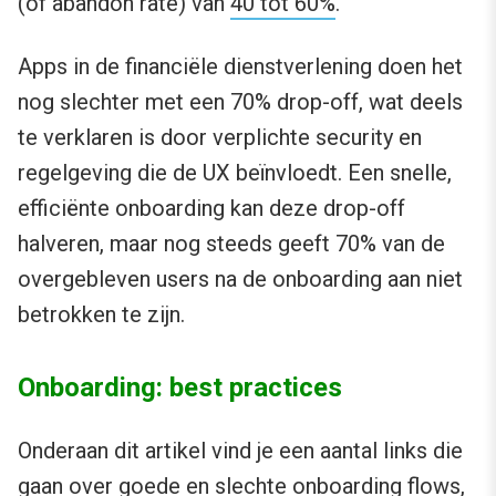
(of abandon rate) van
40 tot 60%
.
Apps in de financiële dienstverlening doen het
nog slechter met een 70% drop-off, wat deels
te verklaren is door verplichte security en
regelgeving die de UX beïnvloedt. Een snelle,
efficiënte onboarding kan deze drop-off
halveren, maar nog steeds geeft 70% van de
overgebleven users na de onboarding aan niet
betrokken te zijn.
Onboarding: best practices
Onderaan dit artikel vind je een aantal links die
gaan over
goede en slechte onboarding flows
,