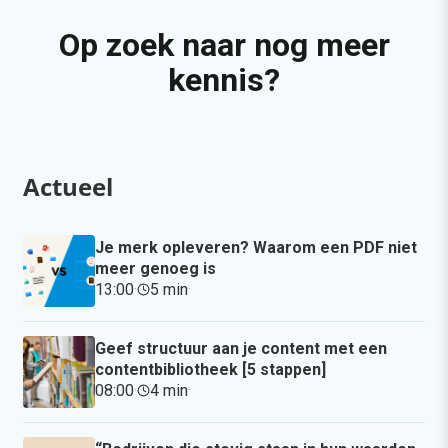
Op zoek naar nog meer
kennis?
Actueel
Je merk opleveren? Waarom een PDF niet
meer genoeg is
13:00
·
5 min
·
Geef structuur aan je content met een
contentbibliotheek [5 stappen]
08:00
·
4 min
·