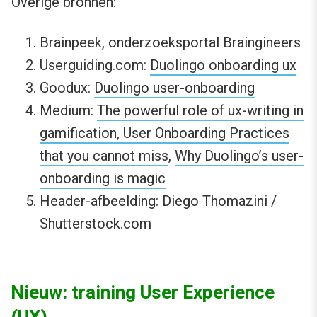
Overige bronnen:
Brainpeek, onderzoeksportal Braingineers
Userguiding.com:
Duolingo onboarding ux
Goodux:
Duolingo user-onboarding
Medium:
The powerful role of ux-writing in
gamification,
User Onboarding Practices
that you cannot miss
,
Why Duolingo’s user-
onboarding is magic
Header-afbeelding: Diego Thomazini /
Shutterstock.com
Nieuw: training User Experience
(UX)