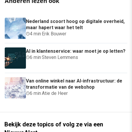
Anderen lezen ook
Nederland scoort hoog op digitale overheid,
maar hapert waar het telt
4 min
·
Erik Bouwer
AI in klantenservice: waar moet je op letten?
6 min
·
Steven Lemmens
Van online winkel naar AI-infrastructuur: de
transformatie van de webshop
6 min
·
Atie de Heer
Bekijk deze topics of volg ze via een