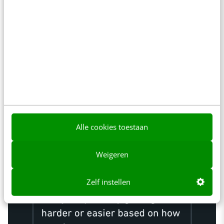
gebruikers te emotioneel te binden.
Alle cookies toestaan
Weigeren
Zelf instellen