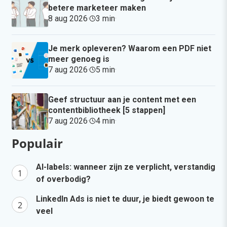
betere marketeer maken
8 aug 2026
·
3 min
·
Je merk opleveren? Waarom een PDF niet
meer genoeg is
7 aug 2026
·
5 min
·
Geef structuur aan je content met een
contentbibliotheek [5 stappen]
7 aug 2026
·
4 min
·
Populair
AI-labels: wanneer zijn ze verplicht, verstandig
of overbodig?
LinkedIn Ads is niet te duur, je biedt gewoon te
veel