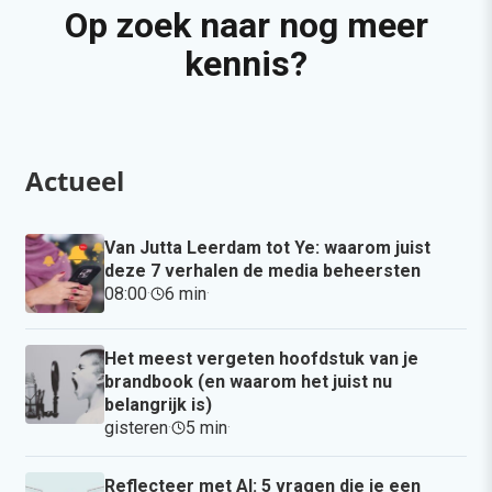
Op zoek naar nog meer
kennis?
Actueel
Van Jutta Leerdam tot Ye: waarom juist
deze 7 verhalen de media beheersten
08:00
·
6 min
·
Het meest vergeten hoofdstuk van je
brandbook (en waarom het juist nu
belangrijk is)
gisteren
·
5 min
·
Reflecteer met AI: 5 vragen die je een