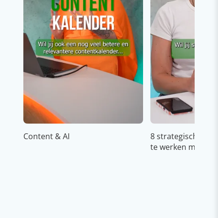
Content & AI
8 strategische ti
te werken met Cop