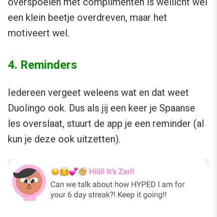
overspoelen met complimenten is wellicht wel
een klein beetje overdreven, maar het
motiveert wel.
4. Reminders
Iedereen vergeet weleens wat en dat weet
Duolingo ook. Dus als jij een keer je Spaanse
les overslaat, stuurt de app je een reminder (al
kun je deze ook uitzetten).