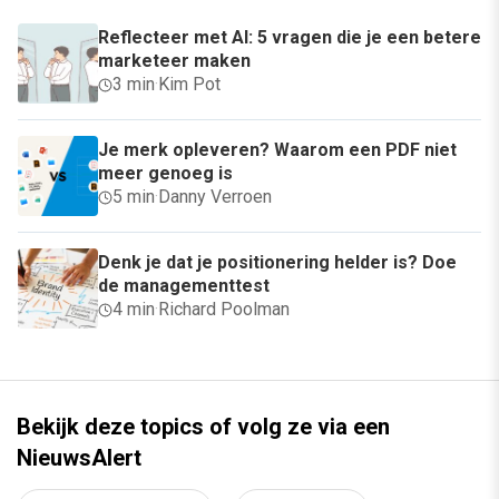
Reflecteer met AI: 5 vragen die je een betere
marketeer maken
3 min
·
Kim Pot
Je merk opleveren? Waarom een PDF niet
meer genoeg is
5 min
·
Danny Verroen
Denk je dat je positionering helder is? Doe
de managementtest
4 min
·
Richard Poolman
Bekijk deze topics of volg ze via een
NieuwsAlert