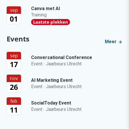
Canva met AI
sep
Training
01
Laatste plekken
Events
Meer
sep
Conversational Conference
17
Event
·
Jaarbeurs Utrecht
nov
AI Marketing Event
26
Event
·
Jaarbeurs Utrecht
feb
SocialToday Event
11
Event
·
Jaarbeurs Utrecht