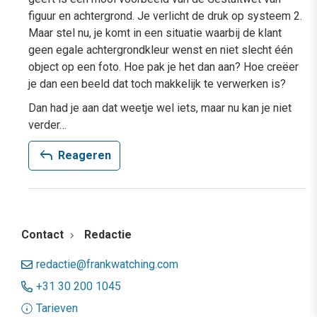
figuur en achtergrond. Je verlicht de druk op systeem 2.
Maar stel nu, je komt in een situatie waarbij de klant
geen egale achtergrondkleur wenst en niet slecht één
object op een foto. Hoe pak je het dan aan? Hoe creëer
je dan een beeld dat toch makkelijk te verwerken is?
Dan had je aan dat weetje wel iets, maar nu kan je niet
verder…
reply
Reageren
Contact
Redactie
redactie@frankwatching.com
+31 30 200 1045
Tarieven