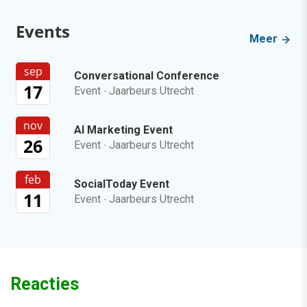
Events
Meer
sep
Conversational Conference
17
Event
·
Jaarbeurs Utrecht
nov
AI Marketing Event
26
Event
·
Jaarbeurs Utrecht
feb
SocialToday Event
11
Event
·
Jaarbeurs Utrecht
Reacties