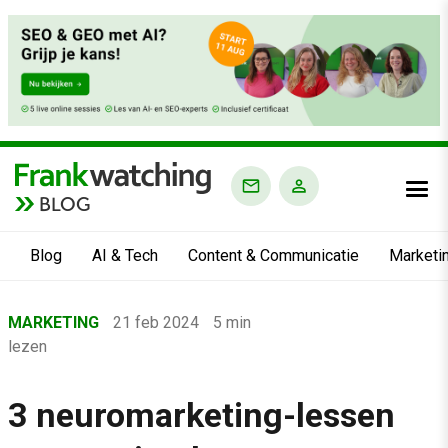
BLOG
Blog
AI & Tech
Content & Communicatie
Marketi
Home
MARKETING
21 feb 2024
5 min
›
lezen
Blog
›
3 neuromarketing-lessen
Marketing