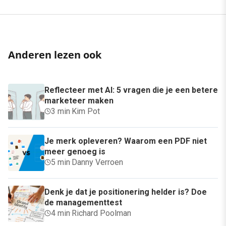
Anderen lezen ook
Reflecteer met AI: 5 vragen die je een betere
marketeer maken
3 min
·
Kim Pot
Je merk opleveren? Waarom een PDF niet
meer genoeg is
5 min
·
Danny Verroen
Denk je dat je positionering helder is? Doe
de managementtest
4 min
·
Richard Poolman