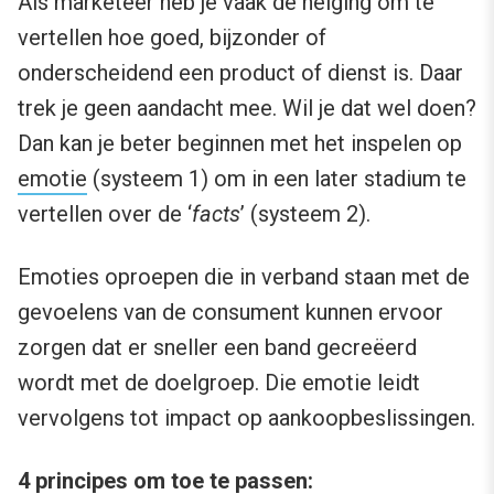
Als marketeer heb je vaak de neiging om te
vertellen hoe goed, bijzonder of
onderscheidend een product of dienst is. Daar
trek je geen aandacht mee. Wil je dat wel doen?
Dan kan je beter beginnen met het inspelen op
emotie
(systeem 1) om in een later stadium te
vertellen over de ‘
facts
’ (systeem 2).
Emoties oproepen die in verband staan met de
gevoelens van de consument kunnen ervoor
zorgen dat er sneller een band gecreëerd
wordt met de doelgroep. Die emotie leidt
vervolgens tot impact op aankoopbeslissingen.
4 principes om toe te passen: