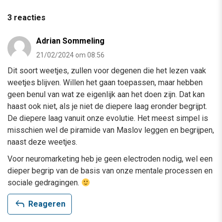
3 reacties
Adrian Sommeling
21/02/2024 om 08:56
Dit soort weetjes, zullen voor degenen die het lezen vaak
weetjes blijven. Willen het gaan toepassen, maar hebben
geen benul van wat ze eigenlijk aan het doen zijn. Dat kan
haast ook niet, als je niet de diepere laag eronder begrijpt.
De diepere laag vanuit onze evolutie. Het meest simpel is
misschien wel de piramide van Maslov leggen en begrijpen,
naast deze weetjes.
Voor neuromarketing heb je geen electroden nodig, wel een
dieper begrip van de basis van onze mentale processen en
sociale gedragingen.
reply
Reageren