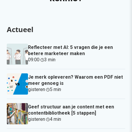
Actueel
Reflecteer met AI: 5 vragen die je een
betere marketeer maken
09:00
·
3 min
·
Je merk opleveren? Waarom een PDF niet
meer genoeg is
gisteren
·
5 min
·
Geef structuur aan je content met een
contentbibliotheek [5 stappen]
gisteren
·
4 min
·