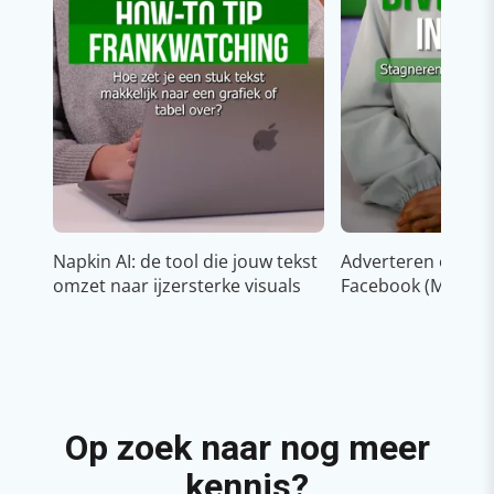
Napkin AI: de tool die jouw tekst
Adverteren op In
omzet naar ijzersterke visuals
Facebook (Meta)
Op zoek naar nog meer
kennis?