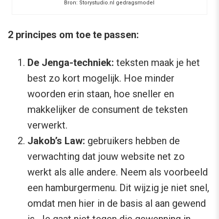
Bron: Storystudio.nl gedragsmodel
2 principes om toe te passen:
De Jenga-techniek:
teksten maak je het
best zo kort mogelijk. Hoe minder
woorden erin staan, hoe sneller en
makkelijker de consument de teksten
verwerkt.
Jakob’s Law:
gebruikers hebben de
verwachting dat jouw website net zo
werkt als alle andere. Neem als voorbeeld
een hamburgermenu. Dit wijzig je niet snel,
omdat men hier in de basis al aan gewend
is. Je gaat niet tegen die gewenning in,