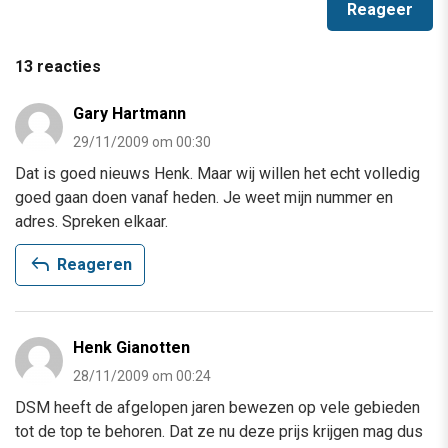
13 reacties
Gary Hartmann
29/11/2009 om 00:30
Dat is goed nieuws Henk. Maar wij willen het echt volledig
goed gaan doen vanaf heden. Je weet mijn nummer en
adres. Spreken elkaar.
reply
Reageren
Henk Gianotten
28/11/2009 om 00:24
DSM heeft de afgelopen jaren bewezen op vele gebieden
tot de top te behoren. Dat ze nu deze prijs krijgen mag dus