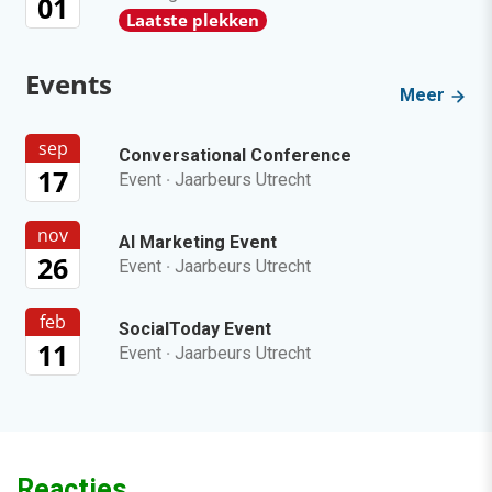
01
Laatste plekken
Events
Meer
sep
Conversational Conference
17
Event
·
Jaarbeurs Utrecht
nov
AI Marketing Event
26
Event
·
Jaarbeurs Utrecht
feb
SocialToday Event
11
Event
·
Jaarbeurs Utrecht
Reacties