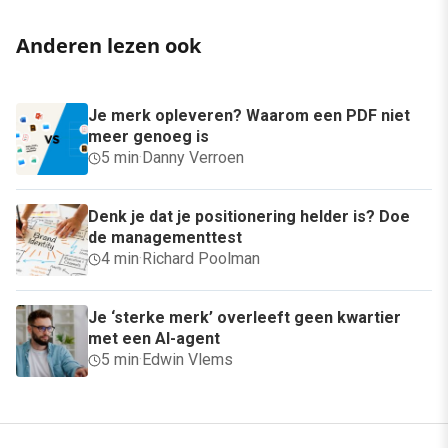
Anderen lezen ook
Je merk opleveren? Waarom een PDF niet
meer genoeg is
5 min
·
Danny Verroen
Denk je dat je positionering helder is? Doe
de managementtest
4 min
·
Richard Poolman
Je ‘sterke merk’ overleeft geen kwartier
met een AI-agent
5 min
·
Edwin Vlems