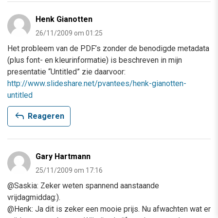
Henk Gianotten
26/11/2009 om 01:25
Het probleem van de PDF’s zonder de benodigde metadata
(plus font- en kleurinformatie) is beschreven in mijn
presentatie “Untitled” zie daarvoor:
http://www.slideshare.net/pvantees/henk-gianotten-
untitled
reply
Reageren
Gary Hartmann
25/11/2009 om 17:16
@Saskia: Zeker weten spannend aanstaande
vrijdagmiddag:).
@Henk: Ja dit is zeker een mooie prijs. Nu afwachten wat er