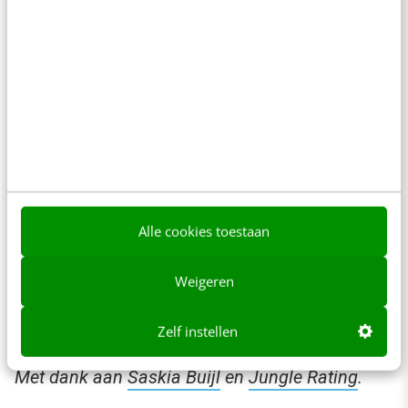
Alle cookies toestaan
Weigeren
Zelf instellen
Met dank aan
Saskia Buijl
en
Jungle Rating
.