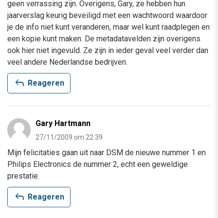
geen verrassing zijn. Overigens, Gary, ze hebben hun
jaarverslag keurig beveiligd met een wachtwoord waardoor
je de info niet kunt veranderen, maar wel kunt raadplegen en
een kopie kunt maken. De metadatavelden zijn overigens
ook hier niet ingevuld. Ze zijn in ieder geval veel verder dan
veel andere Nederlandse bedrijven.
reply
Reageren
Gary Hartmann
27/11/2009 om 22:39
Mijn felicitaties gaan uit naar DSM de nieuwe nummer 1 en
Philips Electronics de nummer 2, echt een geweldige
prestatie.
reply
Reageren