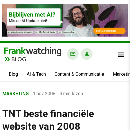
BLOG
Blog
AI & Tech
Content & Communicatie
Marketi
Home
MARKETING
1 nov 2008
4 min lezen
›
Blog
TNT beste financiële
›
website van 2008
Marketing