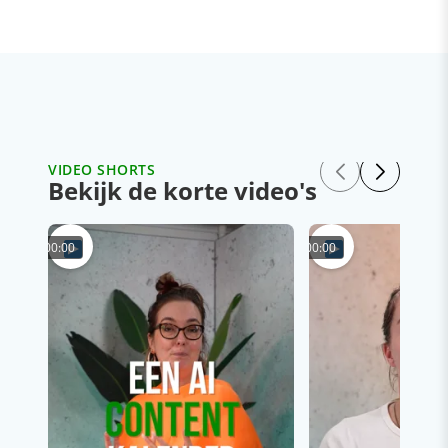
VIDEO SHORTS
Bekijk de korte video's
00:00
00:00