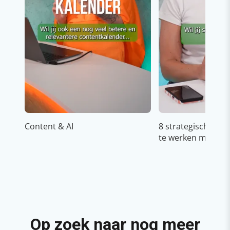
Content & AI
8 strategische ti
te werken met Cop
Op zoek naar nog meer