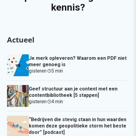
kennis?
Actueel
Je merk opleveren? Waarom een PDF niet
meer genoeg is
gisteren
·
5 min
·
Geef structuur aan je content met een
contentbibliotheek [5 stappen]
gisteren
·
4 min
·
“Bedrijven die stevig staan in hun waarden
komen deze geopolitieke storm het beste
door” [podcast]