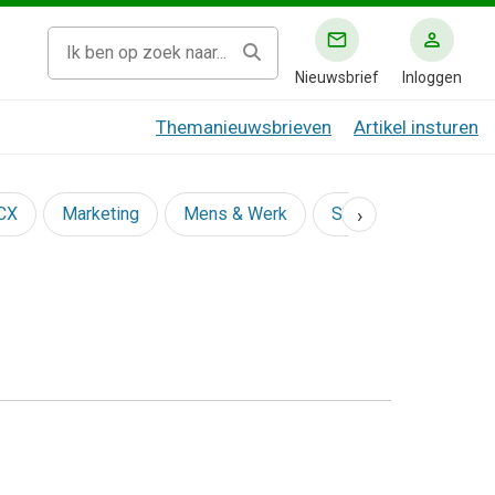
Nieuwsbrief
Inloggen
Themanieuwsbrieven
Artikel insturen
›
 CX
Marketing
Mens & Werk
Social