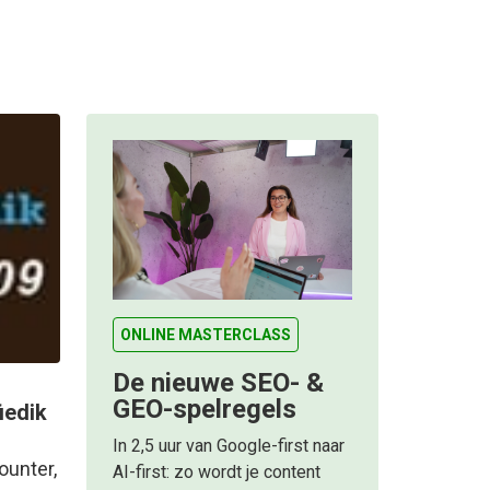
ONLINE MASTERCLASS
De nieuwe SEO- &
GEO-spelregels
iedik
In 2,5 uur van Google-first naar
ounter,
AI-first: zo wordt je content