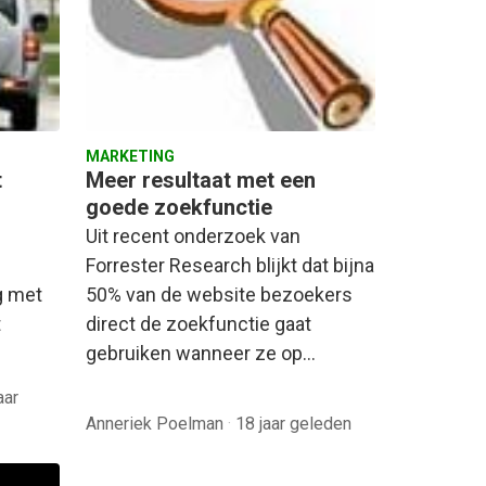
MARKETING
t
Meer resultaat met een
goede zoekfunctie
Uit recent onderzoek van
Forrester Research blijkt dat bijna
g met
50% van de website bezoekers
t
direct de zoekfunctie gaat
gebruiken wanneer ze op…
aar
Anneriek Poelman
·
18 jaar geleden