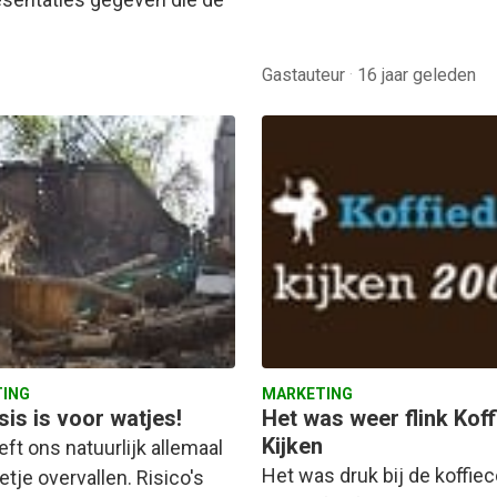
Gastauteur
·
16 jaar geleden
ING
MARKETING
sis is voor watjes!
Het was weer flink Koff
Kijken
ft ons natuurlijk allemaal
Het was druk bij de koffiec
tje overvallen. Risico's