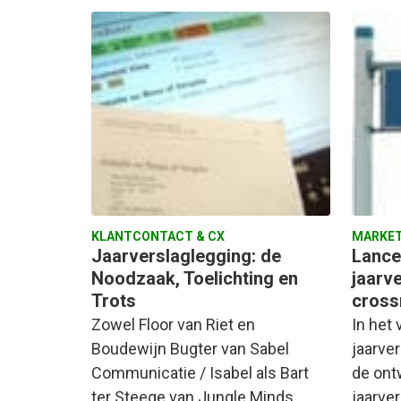
KLANTCONTACT & CX
MARKET
Jaarverslaglegging: de
Lance
Noodzaak, Toelichting en
jaarv
Trots
cross
Zowel Floor van Riet en
In het 
Boudewijn Bugter van Sabel
jaarve
Communicatie / Isabel als Bart
de ont
ter Steege van Jungle Minds
jaarve