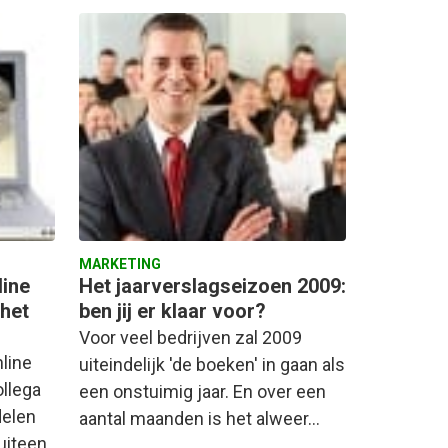
MARKETING
line
Het jaarverslagseizoen 2009:
 het
ben jij er klaar voor?
Voor veel bedrijven zal 2009
nline
uiteindelijk 'de boeken' in gaan als
ollega
een onstuimig jaar. En over een
delen
aantal maanden is het alweer…
uiteen.