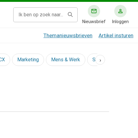
Nieuwsbrief
Inloggen
Themanieuwsbrieven
Artikel insturen
›
 CX
Marketing
Mens & Werk
Social