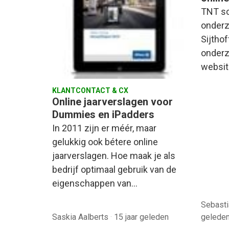
TNT sc
onderz
Sijthof
onderz
websit
KLANTCONTACT & CX
Online jaarverslagen voor
Dummies en iPadders
In 2011 zijn er méér, maar
gelukkig ook bétere online
jaarverslagen. Hoe maak je als
bedrijf optimaal gebruik van de
eigenschappen van…
Sebasti
Saskia Aalberts
·
15 jaar geleden
gelede