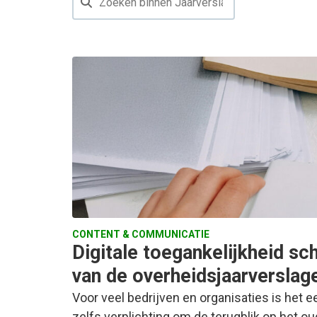
CONTENT & COMMUNICATIE
Digitale toegankelijkheid sc
van de overheidsjaarverslage
Voor veel bedrijven en organisaties is het 
zelfs verplichting om de terugblik op het ou