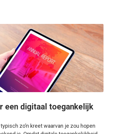
r een digitaal toegankelijk
s typisch zo’n kreet waarvan je zou hopen
ekend is. Omdat digitale toegankelijkheid