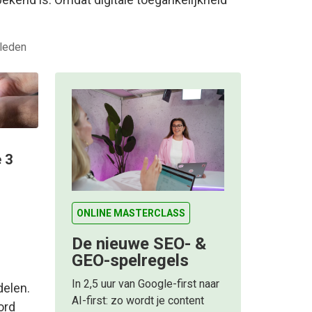
eleden
 3
ONLINE MASTERCLASS
De nieuwe SEO- &
GEO-spelregels
In 2,5 uur van Google-first naar
delen.
AI-first: zo wordt je content
ord