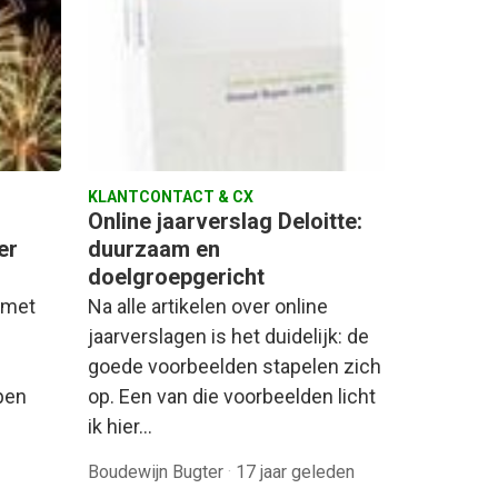
KLANTCONTACT & CX
Online jaarverslag Deloitte:
er
duurzaam en
doelgroepgericht
 met
Na alle artikelen over online
jaarverslagen is het duidelijk: de
goede voorbeelden stapelen zich
pen
op. Een van die voorbeelden licht
ik hier…
Boudewijn Bugter
·
17 jaar geleden