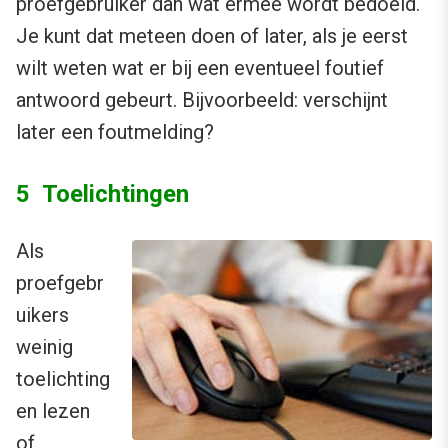
proefgebruiker dan wat ermee wordt bedoeld.
Je kunt dat meteen doen of later, als je eerst
wilt weten wat er bij een eventueel foutief
antwoord gebeurt. Bijvoorbeeld: verschijnt
later een foutmelding?
5 Toelichtingen
Als
proefgebr
uikers
weinig
toelichting
en lezen
of