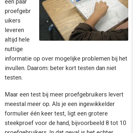
een paar
proefgebr
uikers
leveren
altijd hele
nuttige
informatie op over mogelijke problemen bij het
invullen. Daarom: beter kort testen dan niet
testen.
Maar een test bij meer proefgebruikers levert
meestal meer op. Als je een ingewikkelder
formulier één keer test, ligt een grotere
steekproef voor de hand, bijvoorbeeld 8 tot 10
proefgebruikers. In dat geval is het echter