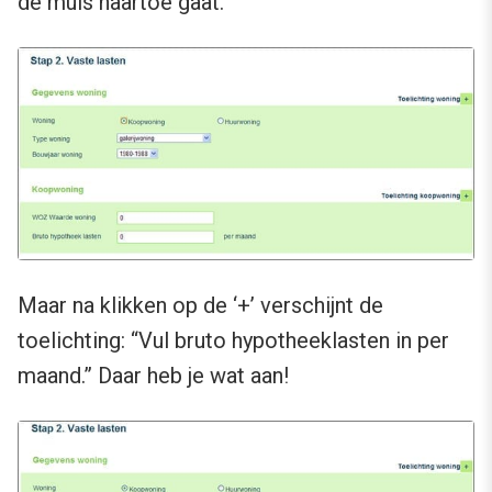
de muis naartoe gaat.
Maar na klikken op de ‘+’ verschijnt de
toelichting: “Vul bruto hypotheeklasten in per
maand.” Daar heb je wat aan!