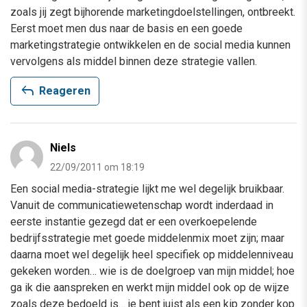
zoals jij zegt bijhorende marketingdoelstellingen, ontbreekt.
Eerst moet men dus naar de basis en een goede
marketingstrategie ontwikkelen en de social media kunnen
vervolgens als middel binnen deze strategie vallen.
reply
Reageren
Niels
22/09/2011 om 18:19
Een social media-strategie lijkt me wel degelijk bruikbaar.
Vanuit de communicatiewetenschap wordt inderdaad in
eerste instantie gezegd dat er een overkoepelende
bedrijfsstrategie met goede middelenmix moet zijn; maar
daarna moet wel degelijk heel specifiek op middelenniveau
gekeken worden… wie is de doelgroep van mijn middel; hoe
ga ik die aanspreken en werkt mijn middel ook op de wijze
zoals deze bedoeld is… je bent juist als een kip zonder kop