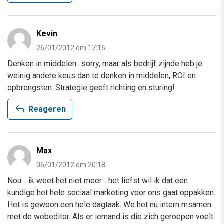
Kevin
26/01/2012 om 17:16
Denken in middelen.. sorry, maar als bedrijf zijnde heb je
weinig andere keus dan te denken in middelen, ROI en
opbrengsten. Strategie geeft richting en sturing!
reply
Reageren
Max
06/01/2012 om 20:18
Nou… ik weet het niet meer… het liefst wil ik dat een
kundige het hele sociaal marketing voor ons gaat oppakken.
Het is gewoon een hele dagtaak. We het nu intern msamen
met de webeditor. Als er iemand is die zich geroepen voelt