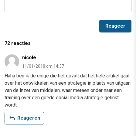
72 reacties
nicole
11/01/2018 om 14:37
Haha ben ik de enige die het opvalt dat het hele artikel gaat
over het ontwikkelen van een strategie in plaats van uitgaan
van de inzet van middelen, waar meteen onder naar een
training over een goede social media strategie gelinkt
wordt.
reply
Reageren