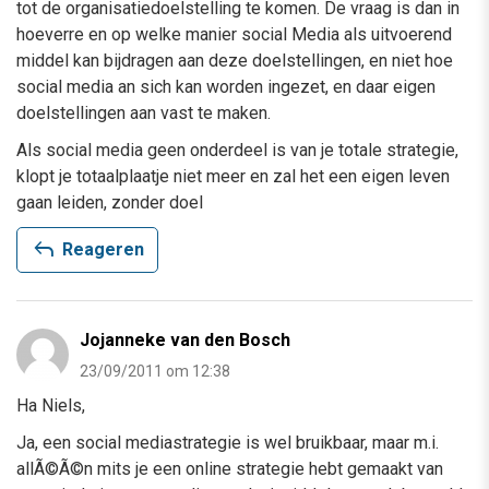
tot de organisatiedoelstelling te komen. De vraag is dan in
hoeverre en op welke manier social Media als uitvoerend
middel kan bijdragen aan deze doelstellingen, en niet hoe
social media an sich kan worden ingezet, en daar eigen
doelstellingen aan vast te maken.
Als social media geen onderdeel is van je totale strategie,
klopt je totaalplaatje niet meer en zal het een eigen leven
gaan leiden, zonder doel
reply
Reageren
Jojanneke van den Bosch
23/09/2011 om 12:38
Ha Niels,
Ja, een social mediastrategie is wel bruikbaar, maar m.i.
allÃ©Ã©n mits je een online strategie hebt gemaakt van