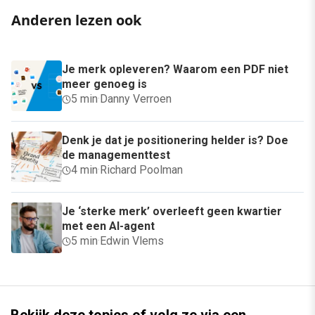
Anderen lezen ook
Je merk opleveren? Waarom een PDF niet
meer genoeg is
5 min
·
Danny Verroen
Denk je dat je positionering helder is? Doe
de managementtest
4 min
·
Richard Poolman
Je ‘sterke merk’ overleeft geen kwartier
met een AI-agent
5 min
·
Edwin Vlems