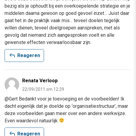
bezig als je ophoudt bij een overkoepelende strategie en je
middelen daarna gewoon op goed gevoel inzet… Juist daar
gaat het in de praktijk vaak mis… teveel doelen tegelijk
willen dienen, teveel doelgroepen aanspreken, met als
gevolg dat niemand zich aangesproken voelt en alle
gewenste effecten verwaarloosbaar zijn.
reply
Reageren
Renata Verloop
22/09/2011 om 12:29
@Gert Bedankt voor je toevoeging en de voorbeelden! Ik
dacht eigenlijk dat je doelde op ‘organisatiestructuur’, maar
deze voorbeelden gaan meer over een andere werkwijze.
Even waardevol natuurlijk
reply
Reageren