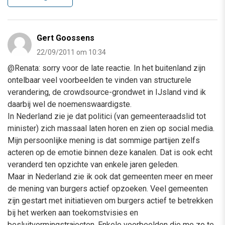
Gert Goossens
22/09/2011 om 10:34
@Renata: sorry voor de late reactie. In het buitenland zijn
ontelbaar veel voorbeelden te vinden van structurele
verandering, de crowdsource-grondwet in IJsland vind ik
daarbij wel de noemenswaardigste.
In Nederland zie je dat politici (van gemeenteraadslid tot
minister) zich massaal laten horen en zien op social media.
Mijn persoonlijke mening is dat sommige partijen zelfs
acteren op de emotie binnen deze kanalen. Dat is ook echt
veranderd ten opzichte van enkele jaren geleden.
Maar in Nederland zie ik ook dat gemeenten meer en meer
de mening van burgers actief opzoeken. Veel gemeenten
zijn gestart met initiatieven om burgers actief te betrekken
bij het werken aan toekomstvisies en
besluitvormingstrajecten. Enkele voorbeelden die me zo te