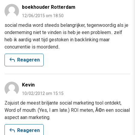
boekhouder Rotterdam
12/06/2015 om 18:50
social media word steeds belangrijker, tegenwoordig als je
onderneming niet te vinden is heb je een probleem.. zelf
heb ik aardig wat tijd gestoken in backlinking maar
concurrentie is moordend..
reply
Reageren
Kevin
10/02/2012 om 15:15
Zojuist de meest briljante social marketing tool ontdekt,
Word of mouth. (Yes, I am late.) ROI meten, Ã©n een sociaal
aspect aan marketing.
reply
Reageren