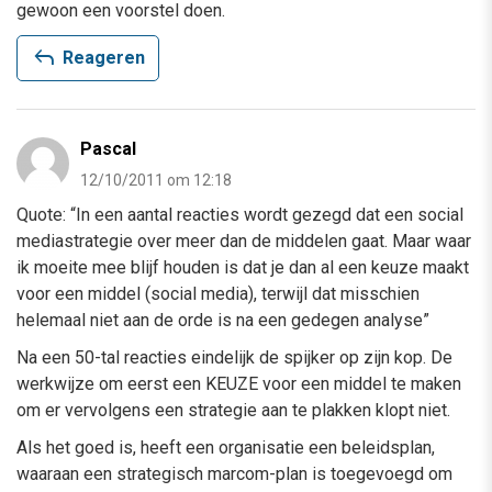
gewoon een voorstel doen.
reply
Reageren
Pascal
12/10/2011 om 12:18
Quote: “In een aantal reacties wordt gezegd dat een social
mediastrategie over meer dan de middelen gaat. Maar waar
ik moeite mee blijf houden is dat je dan al een keuze maakt
voor een middel (social media), terwijl dat misschien
helemaal niet aan de orde is na een gedegen analyse”
Na een 50-tal reacties eindelijk de spijker op zijn kop. De
werkwijze om eerst een KEUZE voor een middel te maken
om er vervolgens een strategie aan te plakken klopt niet.
Als het goed is, heeft een organisatie een beleidsplan,
waaraan een strategisch marcom-plan is toegevoegd om