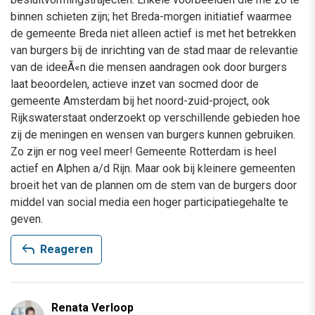
binnen schieten zijn; het Breda-morgen initiatief waarmee
de gemeente Breda niet alleen actief is met het betrekken
van burgers bij de inrichting van de stad maar de relevantie
van de ideeÃ«n die mensen aandragen ook door burgers
laat beoordelen, actieve inzet van socmed door de
gemeente Amsterdam bij het noord-zuid-project, ook
Rijkswaterstaat onderzoekt op verschillende gebieden hoe
zij de meningen en wensen van burgers kunnen gebruiken.
Zo zijn er nog veel meer! Gemeente Rotterdam is heel
actief en Alphen a/d Rijn. Maar ook bij kleinere gemeenten
broeit het van de plannen om de stem van de burgers door
middel van social media een hoger participatiegehalte te
geven.
reply
Reageren
Renata Verloop