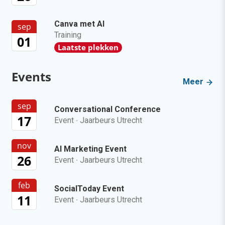
Canva met AI
sep
Training
01
Laatste plekken
Events
Meer
sep
Conversational Conference
17
Event
·
Jaarbeurs Utrecht
nov
AI Marketing Event
26
Event
·
Jaarbeurs Utrecht
feb
SocialToday Event
11
Event
·
Jaarbeurs Utrecht