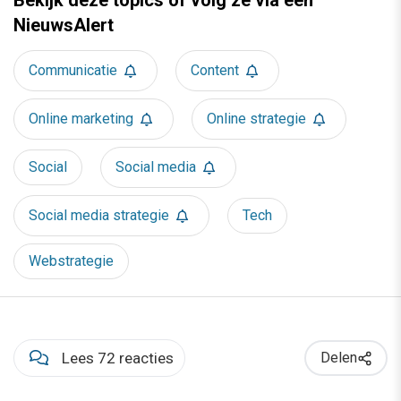
Bekijk deze topics of volg ze via een
NieuwsAlert
Communicatie
Content
Online marketing
Online strategie
Social
Social media
Social media strategie
Tech
Webstrategie
Lees 72 reacties
Delen