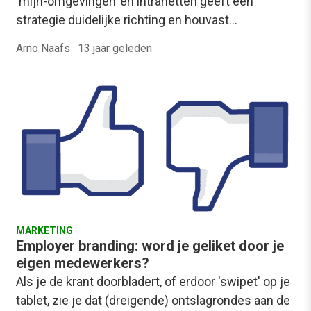
‘mijn-omgevingen’ en intranetten geeft een
strategie duidelijke richting en houvast…
Arno Naafs
·
13 jaar geleden
MARKETING
Employer branding: word je geliket door je
eigen medewerkers?
Als je de krant doorbladert, of erdoor 'swipet' op je
tablet, zie je dat (dreigende) ontslagrondes aan de