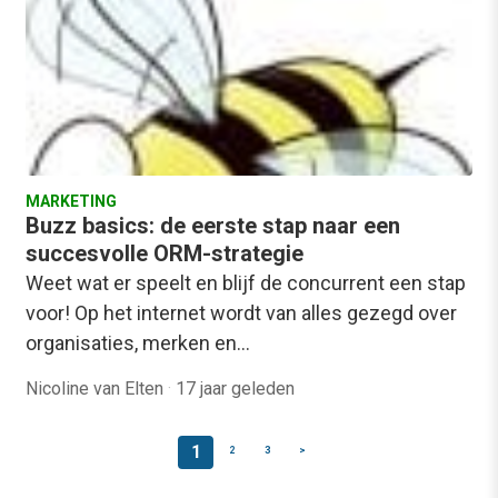
MARKETING
Buzz basics: de eerste stap naar een
succesvolle ORM-strategie
Weet wat er speelt en blijf de concurrent een stap
voor! Op het internet wordt van alles gezegd over
organisaties, merken en…
Nicoline van Elten
·
17 jaar geleden
1
2
3
>