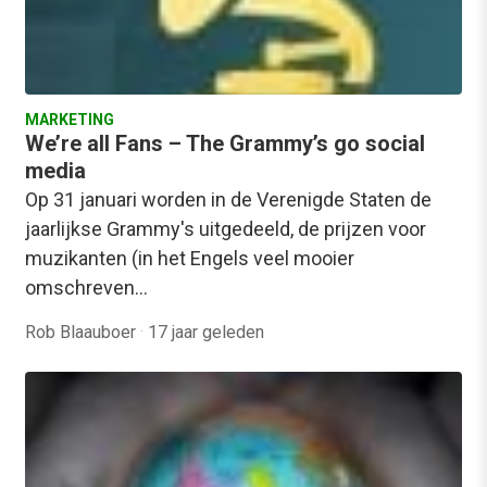
MARKETING
We’re all Fans – The Grammy’s go social
media
Op 31 januari worden in de Verenigde Staten de
jaarlijkse Grammy's uitgedeeld, de prijzen voor
muzikanten (in het Engels veel mooier
omschreven…
Rob Blaauboer
·
17 jaar geleden