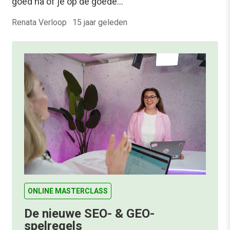
goed na of je op de goede…
Renata Verloop
·
15 jaar geleden
ONLINE MASTERCLASS
De nieuwe SEO- & GEO-
spelregels