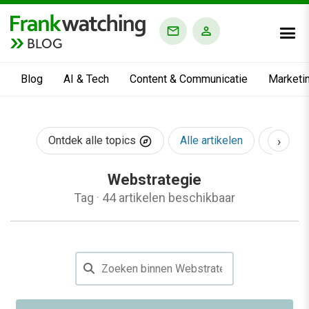
BLOG
Blog
AI & Tech
Content & Communicatie
Marketi
›
Ontdek alle topics
Alle artikelen
AI & Te
Webstrategie
Tag
·
44 artikelen beschikbaar