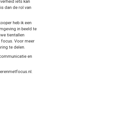
verheid iets kan
s dan de rol van
ooper heb ik een
mgeving in beeld te
we tientallen
 focus. Voor meer
ring te delen.
dscommunicatie en
erenmetfocus.nl.