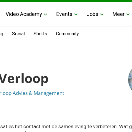
Video Academy
Events
Jobs
Meer
ng
Social
Shorts
Community
Verloop
rloop Advies & Management
isaties het contact met de samenleving te verbeteren. Wat 