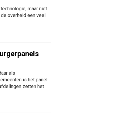
technologie, maar niet
 de overheid een veel
burgerpanels
aar als
gemeenten is het panel
afdelingen zetten het