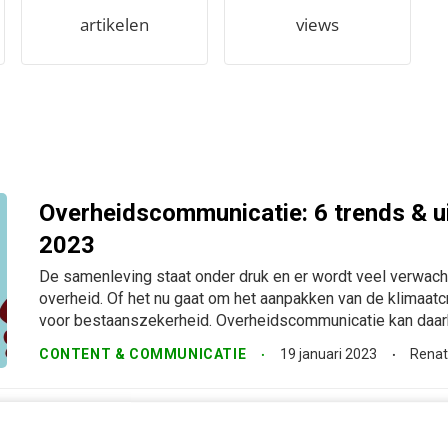
artikelen
views
Overheidscommunicatie: 6 trends & u
2023
De samenleving staat onder druk en er wordt veel verwach
overheid. Of het nu gaat om het aanpakken van de klimaatc
voor bestaanszekerheid. Overheidscommunicatie kan daarbi
CONTENT & COMMUNICATIE
19 januari 2023
Renat
Overheidscommunicatie terug naar de 