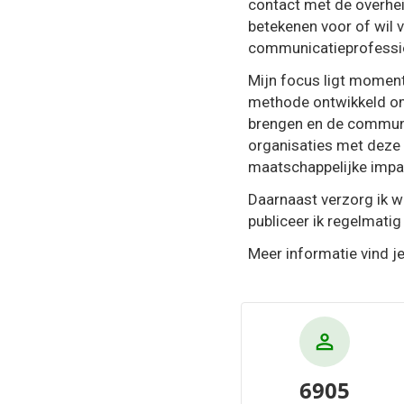
contact met de overhei
betekenen voor of wil 
communicatieprofession
Mijn focus ligt momen
methode ontwikkeld om 
brengen en de communic
organisaties met deze
maatschappelijke impac
Daarnaast verzorg ik w
publiceer ik regelmatig 
Meer informatie vind 
6905