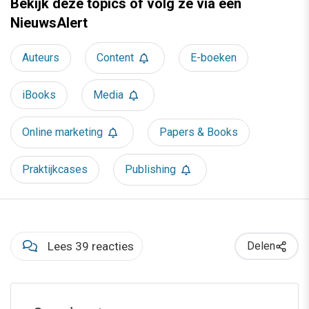
Bekijk deze topics of volg ze via een
NieuwsAlert
Auteurs
Content
E-boeken
iBooks
Media
Online marketing
Papers & Books
Praktijkcases
Publishing
Lees 39 reacties
Delen