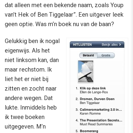
dat alleen met een bekende naam, zoals Youp
van’t Hek of Ben Tiggelaar”. Een uitgever leek
geen optie. Was m’n boek nu van de baan?
Gelukkig ben ik nogal
eigenwijs. Als het
niet linksom kan, dan
maar rechstom. Ik
liet het er niet bij
zitten en zocht naar
andere wegen. Dat
lukte. Inmiddels heb
ik twee boeken
uitgegeven. M’n