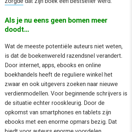
zorgde
dat zijn boek een bestseller werd.
Als je nu eens geen bomen meer
doodt…
Wat de meeste potentiële auteurs niet weten,
is dat de boekenwereld razendsnel verandert.
Door internet, apps, ebooks en online
boekhandels heeft de reguliere winkel het
zwaar en ook uitgevers zoeken naar nieuwe
verdienmodellen. Voor beginnende schrijvers is
de situatie echter rooskleurig. Door de
opkomst van smartphones en tablets zijn
ebooks met een enorme opmars bezig. Dat
biedt voor auteurs enorme voordelen.