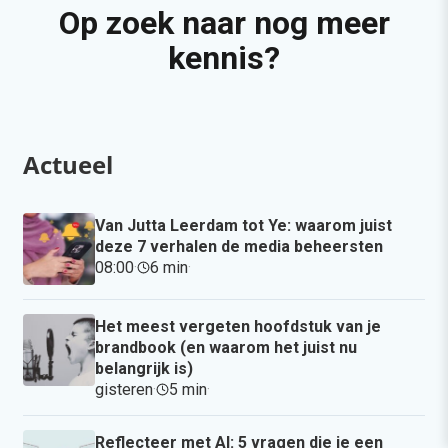
Op zoek naar nog meer
kennis?
Actueel
Van Jutta Leerdam tot Ye: waarom juist
deze 7 verhalen de media beheersten
08:00
·
6 min
·
Het meest vergeten hoofdstuk van je
brandbook (en waarom het juist nu
belangrijk is)
gisteren
·
5 min
·
Reflecteer met AI: 5 vragen die je een