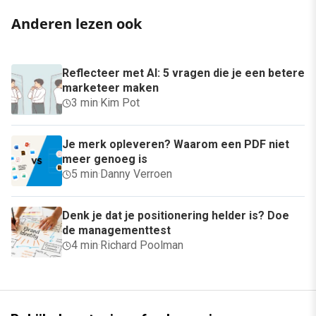
Anderen lezen ook
Reflecteer met AI: 5 vragen die je een betere
marketeer maken
3 min
·
Kim Pot
Je merk opleveren? Waarom een PDF niet
meer genoeg is
5 min
·
Danny Verroen
Denk je dat je positionering helder is? Doe
de managementtest
4 min
·
Richard Poolman