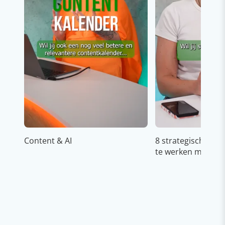
Content & AI
8 strategische ti
te werken met Cop