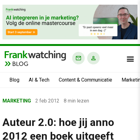
BLOG
Blog
AI & Tech
Content & Communicatie
Marketi
Home
MARKETING
2 feb 2012
8 min lezen
›
Blog
Auteur 2.0: hoe jij anno
›
2012 een boek uitgeeft
Marketing