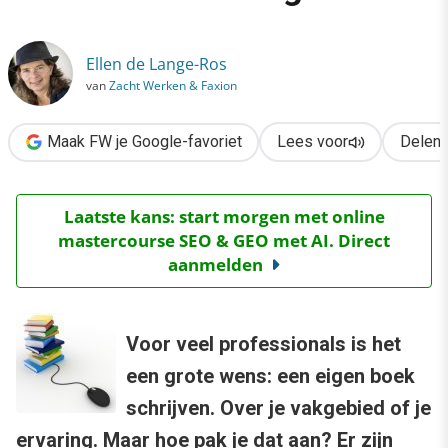
›
Auteur 2.0: hoe jij anno 2012 een boek uitgeeft
Ellen de Lange-Ros
van
Zacht Werken & Faxion
Maak FW je Google-favoriet
Lees voor
Delen
Laatste kans: start morgen met online
mastercourse SEO & GEO met AI. Direct
aanmelden
Voor veel professionals is het
een grote wens: een eigen boek
schrijven. Over je vakgebied of je
ervaring. Maar hoe pak je dat aan? Er zijn