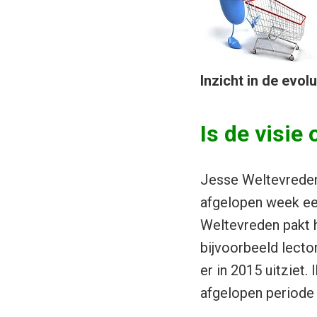
Inzicht in de evol
Is de visie
Jesse Weltevreden
afgelopen week een
Weltevreden pakt h
bijvoorbeeld lector
er in 2015 uitziet.
afgelopen periode 