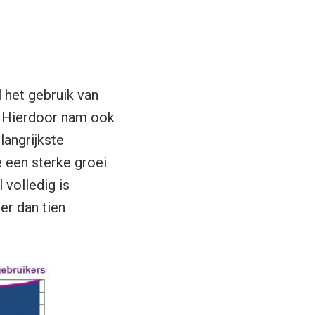
 het gebruik van
m. Hierdoor nam ook
langrijkste
e een sterke groei
 volledig is
er dan tien