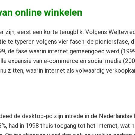
van online winkelen
 zijn, eerst een korte terugblik. Volgens Weltevred
 te typeren volgens vier fasen: de pioniersfase, d
99, de fase waarin internet gemeengoed werd (1999
elle expansie van e-commerce en social media (20
nu zitten, waarin internet als volwaardig verkoopka
 deed de desktop-pc zijn intrede in de Nederlandse
%, had in 1998 thuis toegang tot het internet, wat n