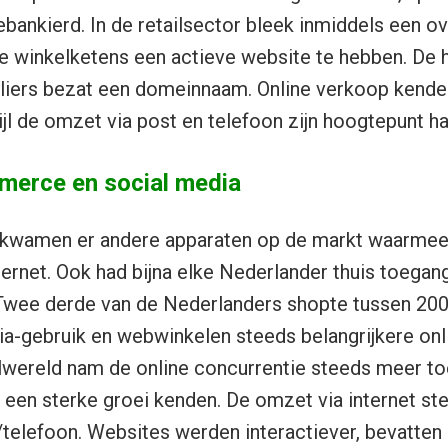
ebankierd. In de retailsector bleek inmiddels een o
 winkelketens een actieve website te hebben. De h
eliers bezat een domeinnaam. Online verkoop kende
jl de omzet via post en telefoon zijn hoogtepunt ha
merce en social media
a kwamen er andere apparaten op de markt waarme
ternet. Ook had bijna elke Nederlander thuis toegang
Twee derde van de Nederlanders shopte tussen 2004
ia-gebruik en webwinkelen steeds belangrijkere onli
ilwereld nam de online concurrentie steeds meer to
 een sterke groei kenden. De omzet via internet ste
telefoon. Websites werden interactiever, bevatten