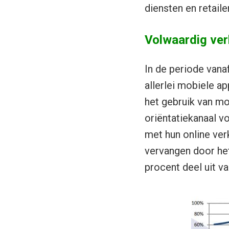
diensten en retail
Volwaardig ver
In de periode vana
allerlei mobiele a
het gebruik van mob
oriëntatiekanaal vo
met hun online verk
vervangen door het
procent deel uit v