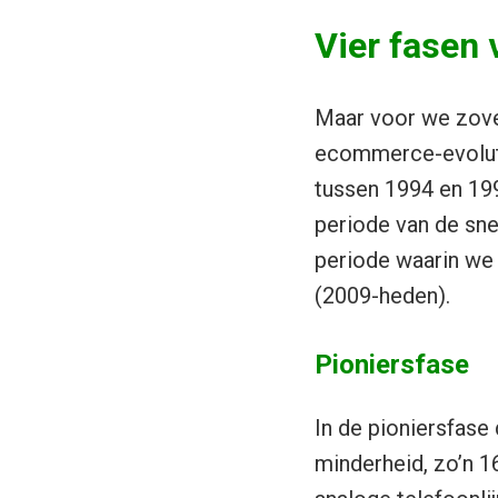
Vier fasen 
Maar voor we zover
ecommerce-evolutie
tussen 1994 en 19
periode van de sn
periode waarin we 
(2009-heden).
Pioniersfase
In de pioniersfase
minderheid, zo’n 16