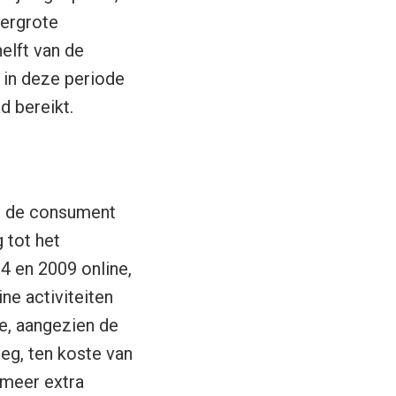
vergrote
elft van de
 in deze periode
d bereikt.
e de consument
 tot het
 en 2009 online,
ne activiteiten
e, aangezien de
eg, ten koste van
 meer extra