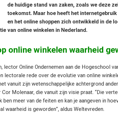
de huidige stand van zaken, zoals we deze zel
toekomst. Maar hoe heeft het internetgebrui
en het online shoppen zich ontwikkeld in de lo
utie van online winkelen in Nederland.
 op online winkelen waarheid g
, lector Online Ondernemen aan de Hogeschool va
 lectorale rede over de evolutie van online winkel
et vanuit zijn wetenschappelijke achtergrond ande
 Cor Molenaar, die vanuit zijn visie praat. “Die vertel
 Ik ben meer van de feiten en kan je aangeven in hoev
al waarheid is geworden”, aldus Weltevreden.