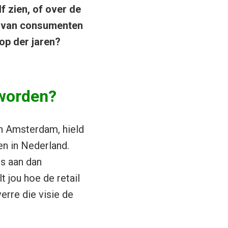
f zien, of over de
k van consumenten
op der jaren?
eworden?
n Amsterdam, hield
en in Nederland.
rs aan dan
t jou hoe de retail
erre die visie de