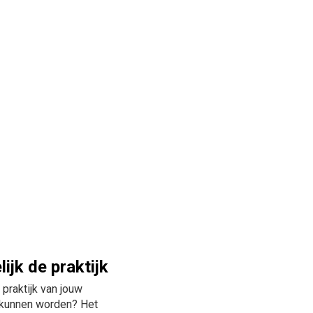
ijk de praktijk
praktijk van jouw
 kunnen worden? Het