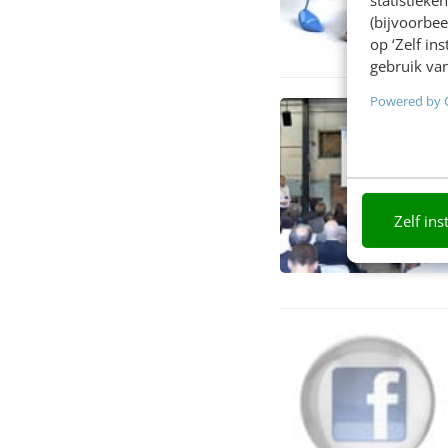
(bijvoorbee
op ‘Zelf in
gebruik van
Powered by 
Zelf ins