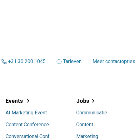
+31 30 200 1045
Tarieven
Meer contactopties
Events
Jobs
AI Marketing Event
Communicatie
Content Conference
Content
Conversational Conf.
Marketing