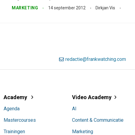
MARKETING
14 september 2012
Dirkjan Vis
redactie@frankwatching.com
Academy
Video Academy
Agenda
AI
Mastercourses
Content & Communicatie
Trainingen
Marketing