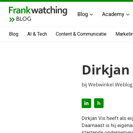
Blog
Academy
BLOG
Blog
AI & Tech
Content & Communicatie
Marketi
Dirkjan 
bij Webwinkel Weblog
Dirkjan Vis heeft als e
Daarnaast is hij eigen
startende ondernemers