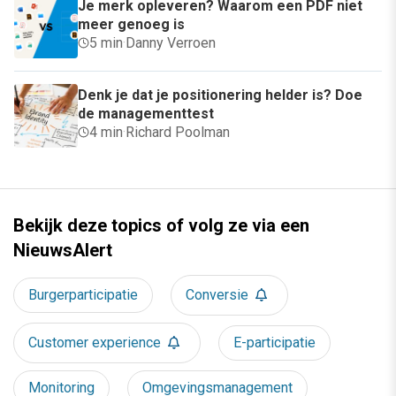
Je merk opleveren? Waarom een PDF niet
meer genoeg is
5 min
·
Danny Verroen
Denk je dat je positionering helder is? Doe
de managementtest
4 min
·
Richard Poolman
Bekijk deze topics of volg ze via een
NieuwsAlert
Burgerparticipatie
Conversie
Customer experience
E-participatie
Monitoring
Omgevingsmanagement