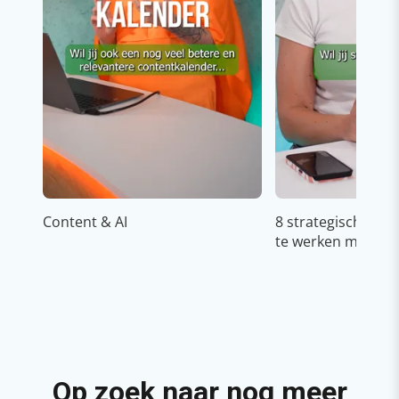
Content & AI
8 strategische ti
te werken met Cop
Op zoek naar nog meer