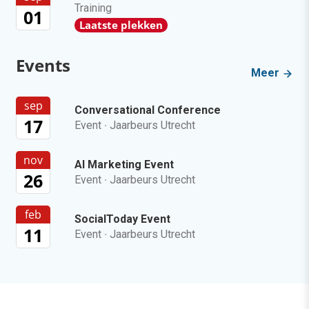
Training
01
Laatste plekken
Events
Meer
sep
Conversational Conference
17
Event
·
Jaarbeurs Utrecht
nov
AI Marketing Event
26
Event
·
Jaarbeurs Utrecht
feb
SocialToday Event
11
Event
·
Jaarbeurs Utrecht