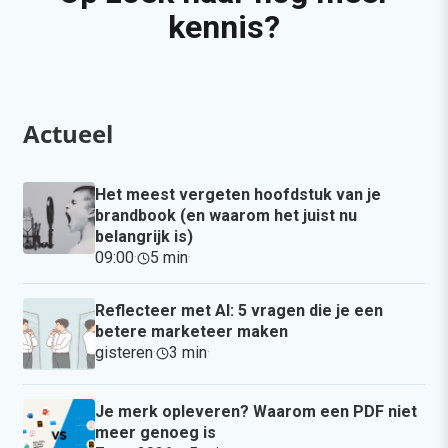
kennis?
Actueel
Het meest vergeten hoofdstuk van je
brandbook (en waarom het juist nu
belangrijk is)
09:00
·
5 min
·
Reflecteer met AI: 5 vragen die je een
betere marketeer maken
gisteren
·
3 min
·
Je merk opleveren? Waarom een PDF niet
meer genoeg is