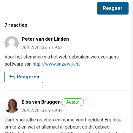
7 reacties
Peter van der Linden
26/02/2013 om 09:52
Voor het stemmen via het web gebruiken we overigens
software van
http://www.onzewijk.nl
.
reply
Reageren
Elsa van Bruggen
Auteur
26/02/2013 om 09:42
Dank voor jullie reacties en mooie voorbeelden! Erg leuk
om te zien wat er allemaal al gebeurt op dit gebied.