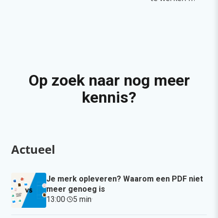
Op zoek naar nog meer
kennis?
Actueel
Je merk opleveren? Waarom een PDF niet
meer genoeg is
13:00
·
5 min
·