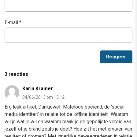
E-mail
*
3 reacties
Karin Kramer
04/06/2013 om 13:12
Erg leuk artikel. Dankjewel! Mateloos boeiend, de ‘social
media identiteit’ in relatie tot de ‘offline identiteit’. Waarom
wil je wat je wil en waarom maak je de gepolijste versie van
jezelf of je brand zoals je doet? Hoe zit het met ervaren van
realiteit of dromen? Met innerlijke beweegredenen in relatie