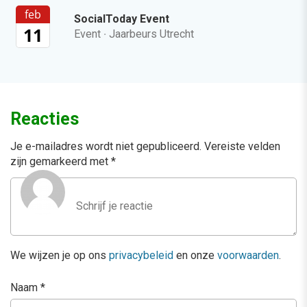
feb
SocialToday Event
11
Event
·
Jaarbeurs Utrecht
Reacties
Je e-mailadres wordt niet gepubliceerd.
Vereiste velden
zijn gemarkeerd met
*
We wijzen je op ons
privacybeleid
en onze
voorwaarden
.
Naam
*