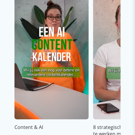
Content & AI
8 strategische ti
te werken met Cop