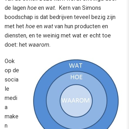
de lagen
hoe
en
wat
. Kern van Simons
boodschap is dat bedrijven teveel bezig zijn
met het
hoe
en
wat
van hun producten en
diensten, en te weinig met wat er echt toe
doet: het
waarom
.
Ook
op de
socia
le
medi
a
make
n