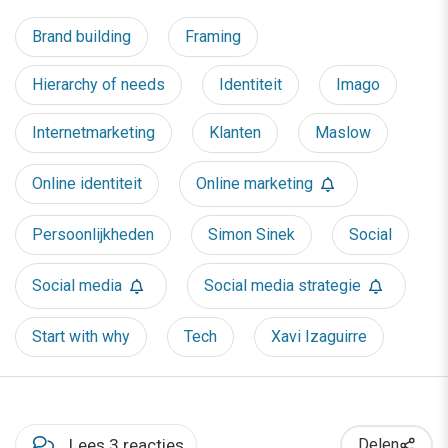
Brand building
Framing
Hierarchy of needs
Identiteit
Imago
Internetmarketing
Klanten
Maslow
Online identiteit
Online marketing
Persoonlijkheden
Simon Sinek
Social
Social media
Social media strategie
Start with why
Tech
Xavi Izaguirre
Lees 3 reacties
Delen