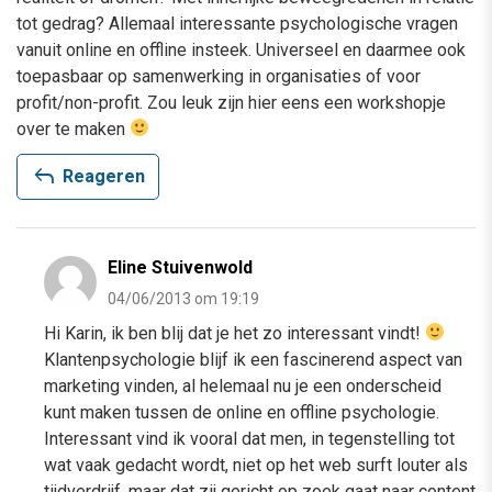
tot gedrag? Allemaal interessante psychologische vragen
vanuit online en offline insteek. Universeel en daarmee ook
toepasbaar op samenwerking in organisaties of voor
profit/non-profit. Zou leuk zijn hier eens een workshopje
over te maken
reply
Reageren
Eline Stuivenwold
04/06/2013 om 19:19
Hi Karin, ik ben blij dat je het zo interessant vindt!
Klantenpsychologie blijf ik een fascinerend aspect van
marketing vinden, al helemaal nu je een onderscheid
kunt maken tussen de online en offline psychologie.
Interessant vind ik vooral dat men, in tegenstelling tot
wat vaak gedacht wordt, niet op het web surft louter als
tijdverdrijf, maar dat zij gericht op zoek gaat naar content