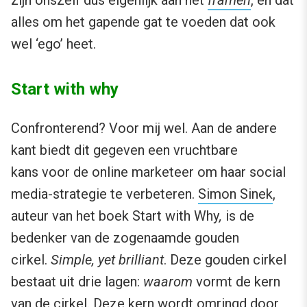
zijn onszelf dus eigenlijk aan het
framen
, en dat
alles om het gapende gat te voeden dat ook
wel ‘ego’ heet.
Start with why
Confronterend? Voor mij wel. Aan de andere
kant biedt dit gegeven een vruchtbare
kans voor de online marketeer om haar social
media-strategie te verbeteren.
Simon Sinek
,
auteur van het boek Start with Why
,
is de
bedenker van de zogenaamde gouden
cirkel.
Simple, yet brilliant
. Deze gouden cirkel
bestaat uit drie lagen:
waarom
vormt de kern
van de cirkel. Deze kern wordt omringd door