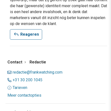
die haar (gewenste) identiteit meer compleet maakt. Dat
is een heel andere invalshoek, en ik denk dat
marketeers vanuit dit inzicht nóg beter kunnen inspelen
op de wensen van de klant.
reply
Reageren
Contact
Redactie
redactie@frankwatching.com
+31 30 200 1045
Tarieven
Meer contactopties