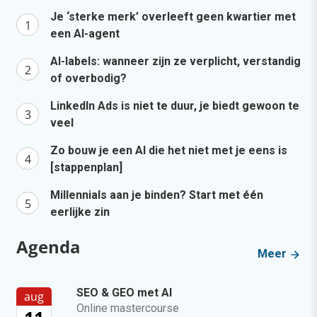
Je ‘sterke merk’ overleeft geen kwartier met
een AI-agent
AI-labels: wanneer zijn ze verplicht, verstandig
of overbodig?
LinkedIn Ads is niet te duur, je biedt gewoon te
veel
Zo bouw je een AI die het niet met je eens is
[stappenplan]
Millennials aan je binden? Start met één
eerlijke zin
Agenda
Meer
SEO & GEO met AI
aug
Online mastercourse