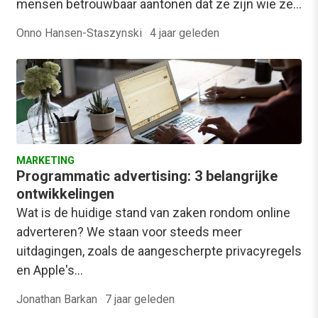
mensen betrouwbaar aantonen dat ze zijn wie ze…
Onno Hansen-Staszynski
·
4 jaar geleden
MARKETING
Programmatic advertising: 3 belangrijke
ontwikkelingen
Wat is de huidige stand van zaken rondom online
adverteren? We staan voor steeds meer
uitdagingen, zoals de aangescherpte privacyregels
en Apple's…
Jonathan Barkan
·
7 jaar geleden