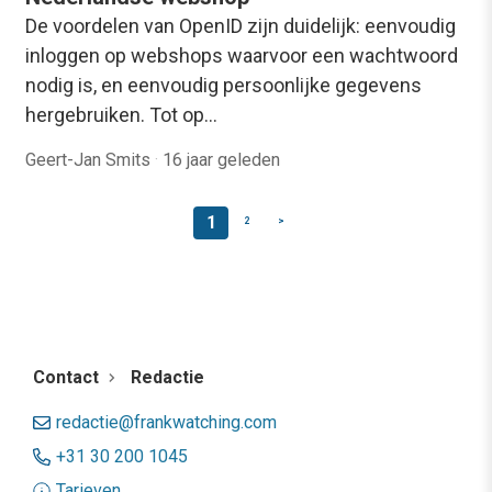
De voordelen van OpenID zijn duidelijk: eenvoudig
inloggen op webshops waarvoor een wachtwoord
nodig is, en eenvoudig persoonlijke gegevens
hergebruiken. Tot op…
Geert-Jan Smits
·
16 jaar geleden
1
2
>
Contact
Redactie
redactie@frankwatching.com
+31 30 200 1045
Tarieven