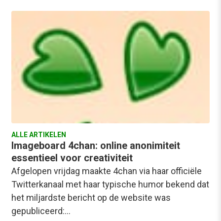
ALLE ARTIKELEN
Imageboard 4chan: online anonimiteit
essentieel voor creativiteit
Afgelopen vrijdag maakte 4chan via haar officiële
Twitterkanaal met haar typische humor bekend dat
het miljardste bericht op de website was
gepubliceerd:…