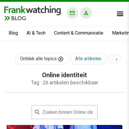
BLOG
Blog
AI & Tech
Content & Communicatie
Marketi
›
Ontdek alle topics
Alle artikelen
AI & Te
Online identiteit
Tag
·
26 artikelen beschikbaar