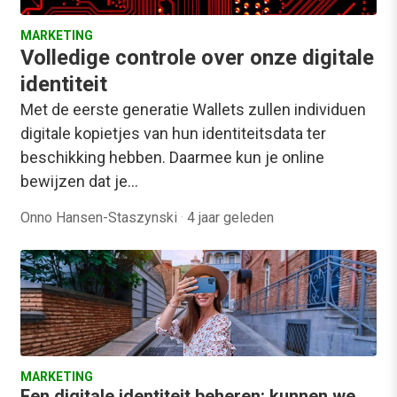
MARKETING
Volledige controle over onze digitale
identiteit
Met de eerste generatie Wallets zullen individuen
digitale kopietjes van hun identiteitsdata ter
beschikking hebben. Daarmee kun je online
bewijzen dat je…
Onno Hansen-Staszynski
·
4 jaar geleden
MARKETING
Een digitale identiteit beheren: kunnen we