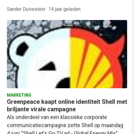
Sander Duivestein
·
14 jaar geleden
MARKETING
Greenpeace kaapt online identiteit Shell met
briljante virale campagne
Als onderdeel van een klassieke corporate
communicatiecampagne zette Shell op maandag
4 juni “Shell Let's Go TV ad - Global Energy Mix”