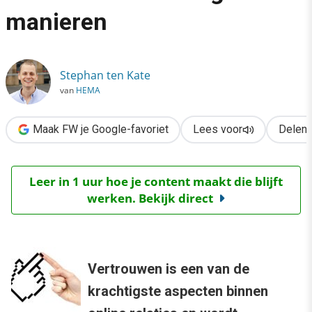
›
manieren
Versterk online vertrouwenswaardigheid: 3 manieren
Stephan ten Kate
van
HEMA
Maak FW je Google-favoriet
Lees voor
Delen
Leer in 1 uur hoe je content maakt die blijft
werken. Bekijk direct
Vertrouwen is een van de
krachtigste aspecten binnen