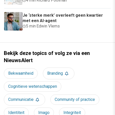
4 min
·
Richard Poolman
Je ‘sterke merk’ overleeft geen kwartier
met een AI-agent
5 min
·
Edwin Vlems
Bekijk deze topics of volg ze via een
NieuwsAlert
Bekwaamheid
Branding
Cognitieve wetenschappen
Communicatie
Community of practice
Identiteit
Imago
Integriteit