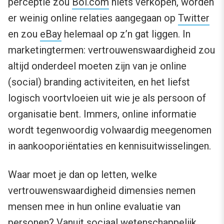
perceptie zou
Bol.com
niets verkopen, worden
er weinig online relaties aangegaan op
Twitter
en zou
eBay
helemaal op z’n gat liggen. In
marketingtermen: vertrouwenswaardigheid zou
altijd onderdeel moeten zijn van je online
(social) branding activiteiten, en het liefst
logisch voortvloeien uit wie je als persoon of
organisatie bent. Immers, online informatie
wordt tegenwoordig volwaardig meegenomen
in aankooporiëntaties en kennisuitwisselingen.
Waar moet je dan op letten, welke
vertrouwenswaardigheid dimensies nemen
mensen mee in hun online evaluatie van
personen? Vanuit sociaal wetenschappelijk