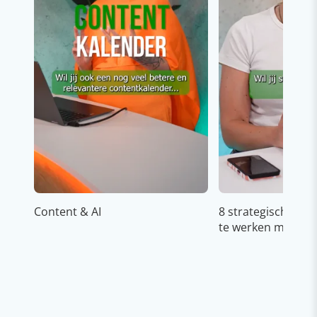
Content & AI
8 strategische ti
te werken met Cop