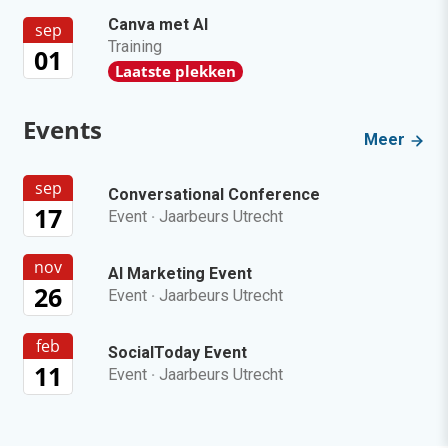
Canva met AI
sep
Training
01
Laatste plekken
Events
Meer
sep
Conversational Conference
17
Event
·
Jaarbeurs Utrecht
nov
AI Marketing Event
26
Event
·
Jaarbeurs Utrecht
feb
SocialToday Event
11
Event
·
Jaarbeurs Utrecht