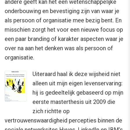
andere geeft kan het een wetenschappelijke
onderbouwing en bevestiging zijn van waar je
als persoon of organisatie mee bezig bent. En
misschien zorgt het voor een nieuwe focus op
een paar branding of karakter aspecten waar je
over na aan het denken was als persoon of
organisatie.
Uiteraard haal ik deze wijsheid niet
alleen uit mijn eigen levenservaring:
hij is gedeeltelijk gebaseerd op mijn
eerste masterthesis uit 2009 die
zich richtte op
vertrouwenswaardigheid percepties binnen de
sociale netwerksites
Hyves
,
LinkedIn
en
IBM’s