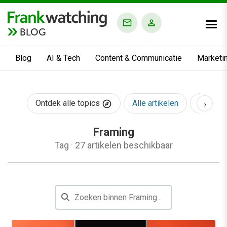
BLOG
Blog
AI & Tech
Content & Communicatie
Marketi
›
Ontdek alle topics
Alle artikelen
AI & Te
Framing
Tag
·
27 artikelen beschikbaar