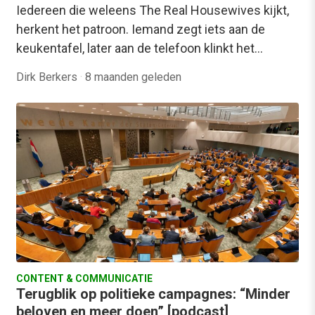
Iedereen die weleens The Real Housewives kijkt,
herkent het patroon. Iemand zegt iets aan de
keukentafel, later aan de telefoon klinkt het…
Dirk Berkers
·
8 maanden geleden
CONTENT & COMMUNICATIE
Terugblik op politieke campagnes: “Minder
beloven en meer doen” [podcast]