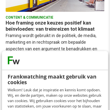
CONTENT & COMMUNICATIE
Hoe framing onze keuzes positief kan
beïnvloeden: van treinreizen tot klimaat
Framing wordt gebruikt in de politiek, de media,
marketing en in rechtspraak om bepaalde
aspecten van een argument te benadrukken en
andere…
Niels Vink
·
3 jaar geleden
Frankwatching maakt gebruik van
cookies
Welkom! Leuk dat je inspiratie en kennis komt opdoen.
Wij, en derde partijen, maken op onze websites gebruik
van cookies. Wij gebruiken cookies voor het bijhouden
van statistieken, om jouw voorkeuren op te slaan, maar
CONTENT & COMMUNICATIE