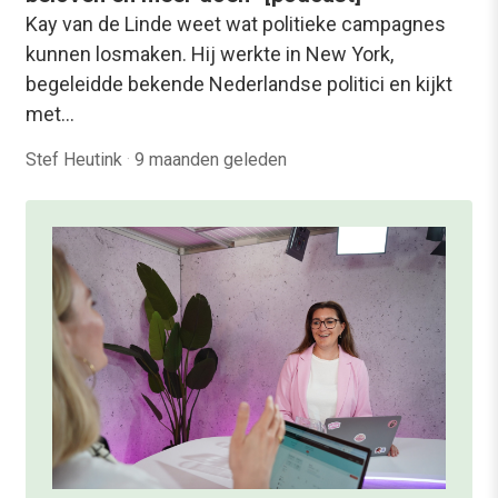
Kay van de Linde weet wat politieke campagnes
kunnen losmaken. Hij werkte in New York,
begeleidde bekende Nederlandse politici en kijkt
met…
Stef Heutink
·
9 maanden geleden