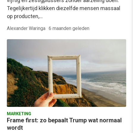
vijftig en zestigplussers zonder aarzeling doen.
Tegelijkertijd klikken diezelfde mensen massaal
op producten,…
Alexander Waringa
·
6 maanden geleden
MARKETING
Frame first: zo bepaalt Trump wat normaal
wordt