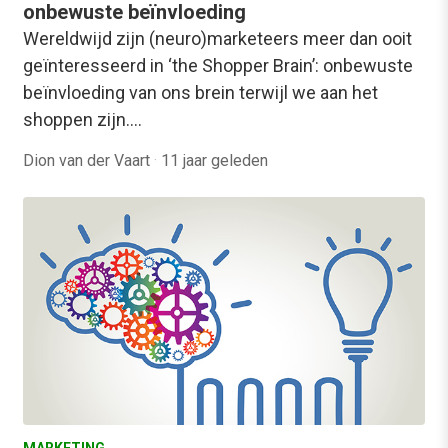
onbewuste beïnvloeding
Wereldwijd zijn (neuro)marketeers meer dan ooit
geïnteresseerd in ‘the Shopper Brain’: onbewuste
beïnvloeding van ons brein terwijl we aan het
shoppen zijn.…
Dion van der Vaart
·
11 jaar geleden
MARKETING