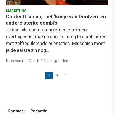
MARKETING
Contentframing: het ‘kusje van Doutzen’ en
andere sterke combi’s
Je kunt als contentmarketeer je teksten
overtuigender maken door framing te combineren
met zelfregulerende oriëntaties. Misschien moet
je de eerste zin nog…
Dion van der Vaart
·
12 jaar geleden
1
2
>
Contact
Redactie