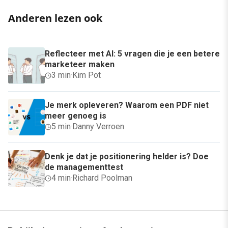
Anderen lezen ook
Reflecteer met AI: 5 vragen die je een betere
marketeer maken
3 min
·
Kim Pot
Je merk opleveren? Waarom een PDF niet
meer genoeg is
5 min
·
Danny Verroen
Denk je dat je positionering helder is? Doe
de managementtest
4 min
·
Richard Poolman