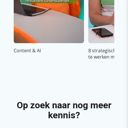
Content & AI
8 strategische ti
te werken met Cop
Op zoek naar nog meer
kennis?