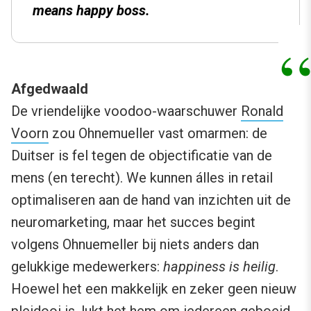
means happy boss.
Afgedwaald
De vriendelijke voodoo-waarschuwer
Ronald
Voorn
zou Ohnemueller vast omarmen: de
Duitser is fel tegen de o
bjectificatie
van de
mens (en terecht). We kunnen álles in retail
optimaliseren aan de hand van inzichten uit de
neuromarketing, maar het succes begint
volgens Ohnuemeller bij niets anders dan
gelukkige medewerkers:
happiness is heilig
.
Hoewel het een makkelijk en zeker geen nieuw