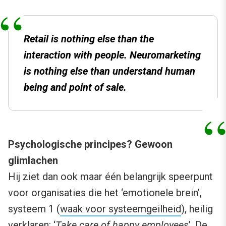
Retail is nothing else than the
interaction with people. Neuromarketing
is nothing else than understand human
being and point of sale.
Psychologische principes? Gewoon
glimlachen
Hij ziet dan ook maar één belangrijk speerpunt
voor organisaties die het ‘emotionele brein’,
systeem 1 (
waak voor systeemgeilheid
), heilig
verklaren: ‘
Take care of happy employees
’. De