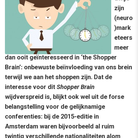
zijn
(neuro
)mark
eteers
meer
dan ooit geïnteresseerd in ‘the Shopper
Brain’: onbewuste beïnvloeding van ons brein
terwijl we aan het shoppen zijn. Dat de
interesse voor dit
Shopper Brain
wijdverspreid is, blijkt ook wel uit de forse
belangstelling voor de gelijknamige
conferenties: bij de 2015-editie in
Amsterdam waren bijvoorbeeld al ruim
twintig verschillende nationaliteiten alom