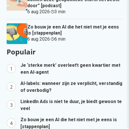
door” [podcast]
6 aug 2026
·
3 min
·
Zo bouw je een AI die het niet met je eens
is [stappenplan]
6 aug 2026
·
6 min
·
Populair
Je ‘sterke merk’ overleeft geen kwartier met
een AI-agent
AI-labels: wanneer zijn ze verplicht, verstandig
of overbodig?
LinkedIn Ads is niet te duur, je biedt gewoon te
veel
Zo bouw je een AI die het niet met je eens is
[stappenplan]