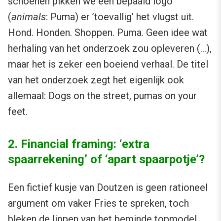
schoenen pikken we een bepaald logo
(
animals
: Puma) er ’toevallig’ het vlugst uit.
Hond. Honden. Shoppen. Puma. Geen idee wat
herhaling van het onderzoek zou opleveren (…),
maar het is zeker een boeiend verhaal. De titel
van het onderzoek zegt het eigenlijk ook
allemaal: Dogs on the street, pumas on your
feet.
2. Financial framing: ‘extra
spaarrekening’ of ‘apart spaarpotje’?
Een fictief kusje van Doutzen is geen rationeel
argument om vaker Fries te spreken, toch
bleken de lippen van het beminde topmodel