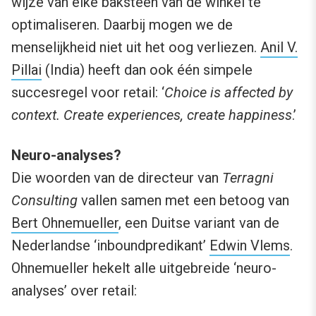
wijze van elke baksteen van de winkel te
optimaliseren. Daarbij mogen we de
menselijkheid niet uit het oog verliezen.
Anil V.
Pillai
(India) heeft dan ook één simpele
succesregel voor retail: ‘
Choice is affected by
context. Create experiences, create happiness
.’
Neuro-analyses?
Die woorden van de directeur van
Terragni
Consulting
vallen samen met een betoog van
Bert Ohnemueller
, een Duitse variant van de
Nederlandse ‘inboundpredikant’
Edwin Vlems
.
Ohnemueller hekelt alle uitgebreide ‘neuro-
analyses’ over retail: