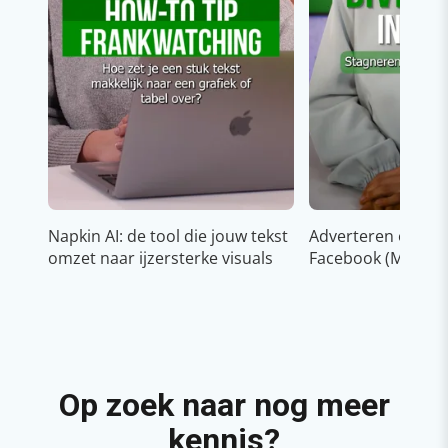
Napkin AI: de tool die jouw tekst
Adverteren op In
omzet naar ijzersterke visuals
Facebook (Meta)
Op zoek naar nog meer
kennis?