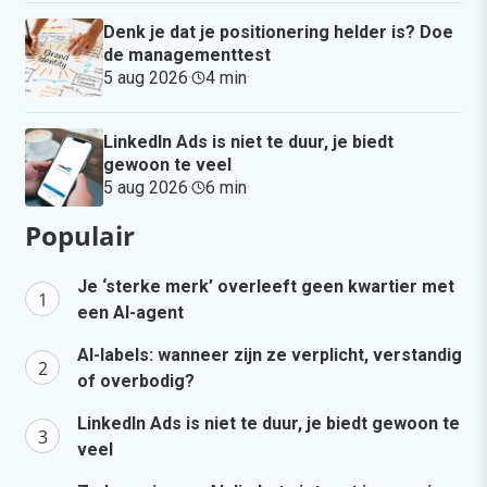
Denk je dat je positionering helder is? Doe
de managementtest
5 aug 2026
·
4 min
·
LinkedIn Ads is niet te duur, je biedt
gewoon te veel
5 aug 2026
·
6 min
·
Populair
Je ‘sterke merk’ overleeft geen kwartier met
een AI-agent
AI-labels: wanneer zijn ze verplicht, verstandig
of overbodig?
LinkedIn Ads is niet te duur, je biedt gewoon te
veel