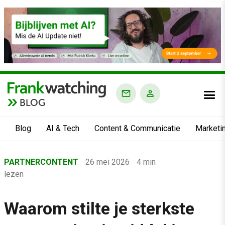
BLOG
Blog
AI & Tech
Content & Communicatie
Marketi
Home
PARTNERCONTENT
26 mei 2026
4 min
›
lezen
Blog
›
Waarom stilte je sterkste
Marketing