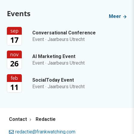
Events
Meer
sep
Conversational Conference
17
Event
·
Jaarbeurs Utrecht
nov
AI Marketing Event
26
Event
·
Jaarbeurs Utrecht
feb
SocialToday Event
11
Event
·
Jaarbeurs Utrecht
Contact
Redactie
redactie@frankwatching.com