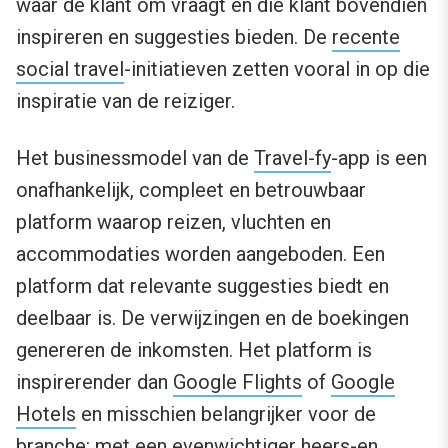
waar de klant om vraagt en die klant bovendien
inspireren en suggesties bieden. De
recente
social travel
-initiatieven zetten vooral in op die
inspiratie van de reiziger.
Het businessmodel van de
Travel-fy
-app is een
onafhankelijk, compleet en betrouwbaar
platform waarop reizen, vluchten en
accommodaties worden aangeboden. Een
platform dat relevante suggesties biedt en
deelbaar is. De verwijzingen en de boekingen
genereren de inkomsten. Het platform is
inspirerender dan
Google Flights
of
Google
Hotels
en misschien belangrijker voor de
branche: met een evenwichtiger heers-en