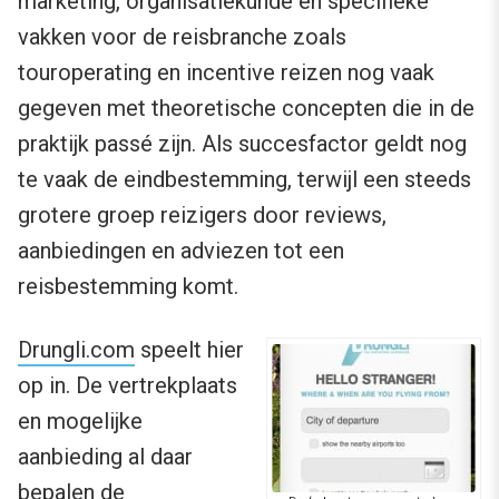
marketing, organisatiekunde en specifieke
vakken voor de reisbranche zoals
touroperating en incentive reizen nog vaak
gegeven met theoretische concepten die in de
praktijk passé zijn. Als succesfactor geldt nog
te vaak de eindbestemming, terwijl een steeds
grotere groep reizigers door reviews,
aanbiedingen en adviezen tot een
reisbestemming komt.
Drungli.com
speelt hier
op in. De vertrekplaats
en mogelijke
aanbieding al daar
bepalen de