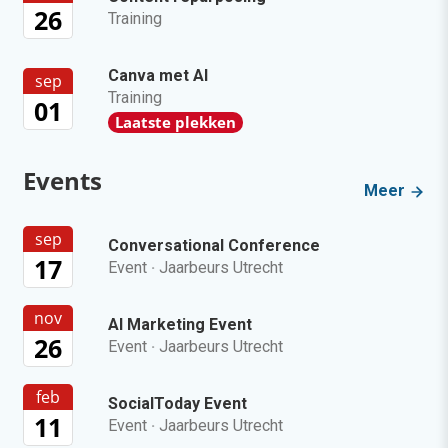
26
Training
Canva met AI
sep
Training
01
Laatste plekken
Events
Meer
sep
Conversational Conference
17
Event
·
Jaarbeurs Utrecht
nov
AI Marketing Event
26
Event
·
Jaarbeurs Utrecht
feb
SocialToday Event
11
Event
·
Jaarbeurs Utrecht