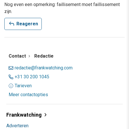
Nog even een opmerking: faillisement moet faillissement
zijn.
reply
Reageren
Contact
Redactie
redactie@frankwatching.com
+31 30 200 1045
Tarieven
Meer contactopties
Frankwatching
Adverteren