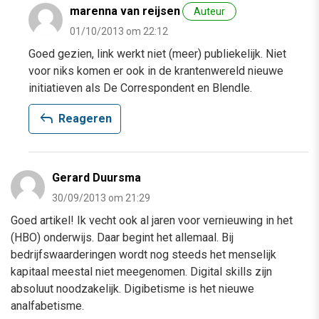
marenna van reijsen
Auteur
01/10/2013 om 22:12
Goed gezien, link werkt niet (meer) publiekelijk. Niet
voor niks komen er ook in de krantenwereld nieuwe
initiatieven als De Correspondent en Blendle.
reply
Reageren
Gerard Duursma
30/09/2013 om 21:29
Goed artikel! Ik vecht ook al jaren voor vernieuwing in het
(HBO) onderwijs. Daar begint het allemaal. Bij
bedrijfswaarderingen wordt nog steeds het menselijk
kapitaal meestal niet meegenomen. Digital skills zijn
absoluut noodzakelijk. Digibetisme is het nieuwe
analfabetisme.