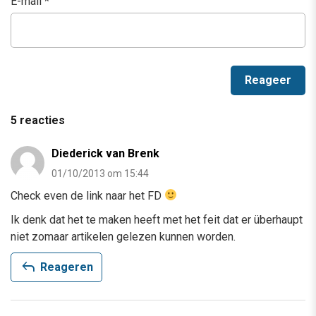
E-mail
*
5 reacties
Diederick van Brenk
01/10/2013 om 15:44
Check even de link naar het FD
Ik denk dat het te maken heeft met het feit dat er überhaupt
niet zomaar artikelen gelezen kunnen worden.
reply
Reageren