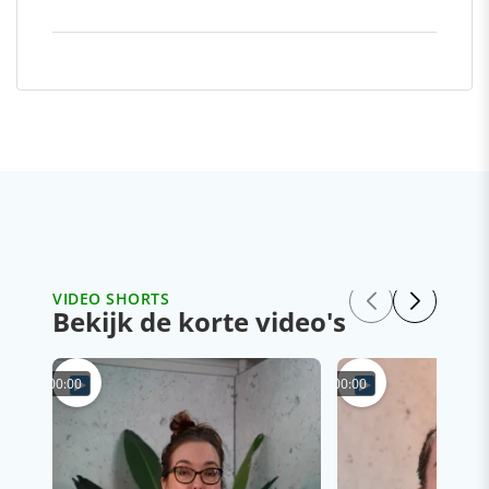
VIDEO SHORTS
Bekijk de korte video's
00:00
00:00