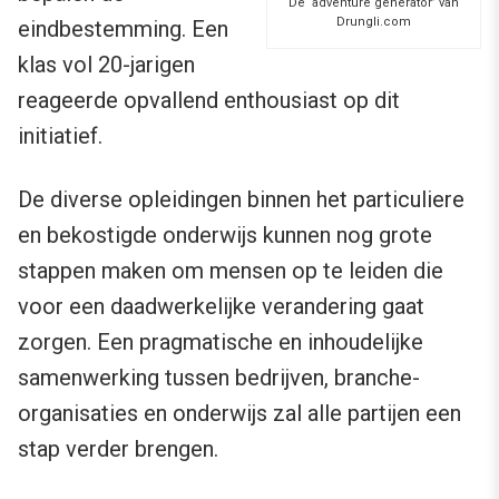
De ‘adventure generator’ van
Drungli.com
eindbestemming. Een
klas vol 20-jarigen
reageerde opvallend enthousiast op dit
initiatief.
De diverse opleidingen binnen het particuliere
en bekostigde onderwijs kunnen nog grote
stappen maken om mensen op te leiden die
voor een daadwerkelijke verandering gaat
zorgen. Een pragmatische en inhoudelijke
samenwerking tussen bedrijven, branche-
organisaties en onderwijs zal alle partijen een
stap verder brengen.