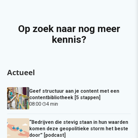
Op zoek naar nog meer
kennis?
Actueel
Geef structuur aan je content met een
contentbibliotheek [5 stappen]
08:00
·
4 min
·
“Bedrijven die stevig staan in hun waarden
komen deze geopolitieke storm het beste
door” [podcast]