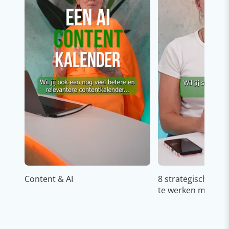
Content & AI
8 strategische ti
te werken met Cop