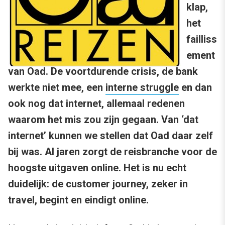
klap,
het
failliss
ement
van Oad. De voortdurende crisis, de bank
werkte niet mee, een
interne struggle
en dan
ook nog dat internet, allemaal redenen
waarom het mis zou zijn gegaan. Van ‘dat
internet’ kunnen we stellen dat Oad daar zelf
bij was. Al jaren zorgt de reisbranche voor de
hoogste uitgaven online. Het is nu echt
duidelijk: de customer journey, zeker in
travel, begint en eindigt online.