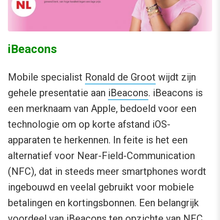
iBeacons
Mobile specialist
Ronald de Groot
wijdt zijn
gehele presentatie aan
iBeacons
. iBeacons is
een merknaam van Apple, bedoeld voor een
technologie om op korte afstand iOS-
apparaten te herkennen. In feite is het een
alternatief voor Near-Field-Communication
(NFC), dat in steeds meer smartphones wordt
ingebouwd en veelal gebruikt voor mobiele
betalingen en kortingsbonnen. Een belangrijk
voordeel van iBeacons ten opzichte van NFC