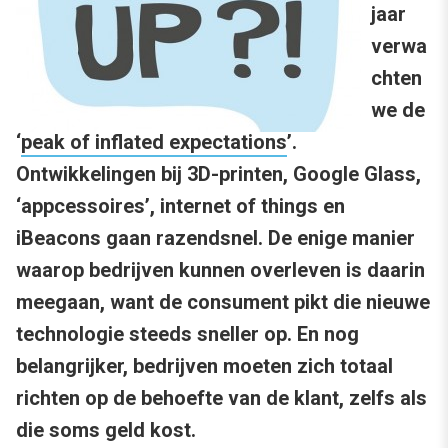
jaar
verwa
chten
we de
‘
peak of inflated expectations
’.
Ontwikkelingen bij 3D-printen, Google Glass,
‘appcessoires’, internet of things en
iBeacons gaan razendsnel. De enige manier
waarop bedrijven kunnen overleven is daarin
meegaan, want de consument pikt die nieuwe
technologie steeds sneller op. En nog
belangrijker, bedrijven moeten zich totaal
richten op de behoefte van de klant, zelfs als
die soms geld kost.