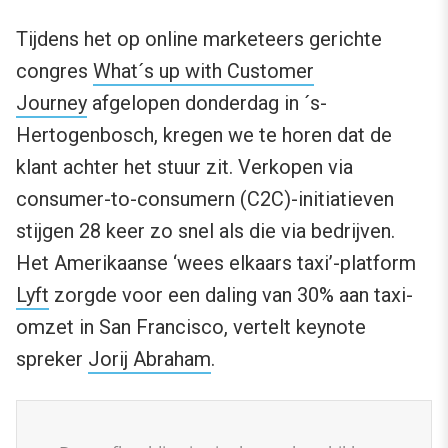
Tijdens het op online marketeers gerichte
congres
What´s up with Customer
Journey
afgelopen donderdag in ´s-
Hertogenbosch, kregen we te horen dat de
klant achter het stuur zit. Verkopen via
consumer-to-consumern (C2C)-initiatieven
stijgen 28 keer zo snel als die via bedrijven.
Het Amerikaanse ‘wees elkaars taxi’-platform
Lyft
zorgde voor een daling van 30% aan taxi-
omzet in San Francisco, vertelt keynote
spreker
Jorij Abraham
.