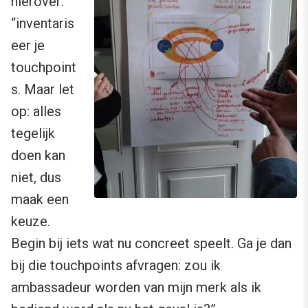
hierover:
“inventaris
eer je
touchpoint
s. Maar let
op: alles
tegelijk
doen kan
niet, dus
maak een
keuze.
Begin bij iets wat nu concreet speelt. Ga je dan
bij die touchpoints afvragen: zou ik
ambassadeur worden van mijn merk als ik