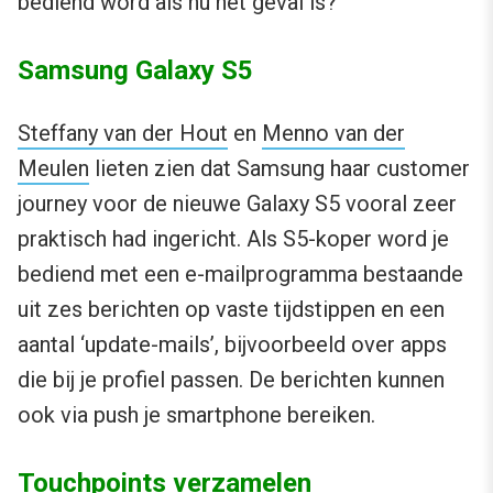
bediend word als nu het geval is?”
Samsung Galaxy S5
Steffany van der Hout
en
Menno van der
Meulen
lieten zien dat Samsung haar customer
journey voor de nieuwe Galaxy S5 vooral zeer
praktisch had ingericht. Als S5-koper word je
bediend met een e-mailprogramma bestaande
uit zes berichten op vaste tijdstippen en een
aantal ‘update-mails’, bijvoorbeeld over apps
die bij je profiel passen. De berichten kunnen
ook via push je smartphone bereiken.
Touchpoints verzamelen