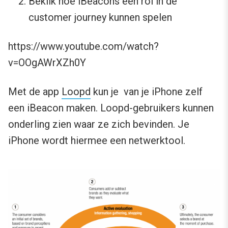
Bekiik hoe iBeacons een rol in de
customer journey kunnen spelen
https://www.youtube.com/watch?
v=OOgAWrXZh0Y
Met de app
Loopd
kun je van je iPhone zelf
een iBeacon maken. Loopd-gebruikers kunnen
onderling zien waar ze zich bevinden. Je
iPhone wordt hiermee een netwerktool.