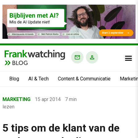
BLOG
Blog
AI & Tech
Content & Communicatie
Marketi
Home
MARKETING
15 apr 2014
7 min
›
lezen
Blog
›
5 tips om de klant van de
Marketing