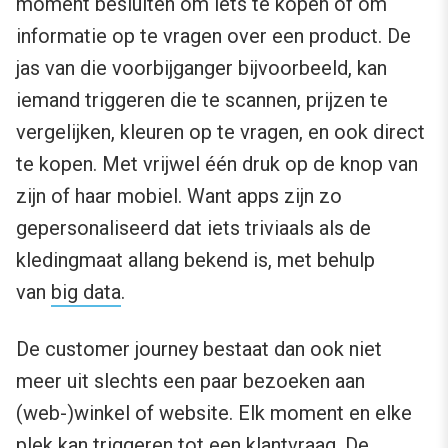
moment besluiten om iets te kopen of om
informatie op te vragen over een product. De
jas van die voorbijganger bijvoorbeeld, kan
iemand triggeren die te scannen, prijzen te
vergelijken, kleuren op te vragen, en ook direct
te kopen. Met vrijwel één druk op de knop van
zijn of haar mobiel. Want apps zijn zo
gepersonaliseerd dat iets triviaals als de
kledingmaat allang bekend is, met behulp
van
big data
.
De customer journey bestaat dan ook niet
meer uit slechts een paar bezoeken aan
(web-)winkel of website. Elk moment en elke
plek kan triggeren tot een klantvraag. De