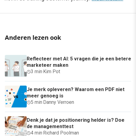
Anderen lezen ook
Reflecteer met AI: 5 vragen die je een betere
marketeer maken
3 min
·
Kim Pot
Je merk opleveren? Waarom een PDF niet
meer genoeg is
5 min
·
Danny Verroen
Denk je dat je positionering helder is? Doe
de managementtest
4 min
·
Richard Poolman