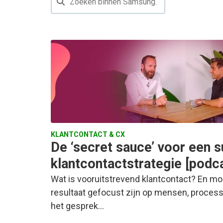
KLANTCONTACT & CX
De ‘secret sauce’ voor een 
klantcontactstrategie [podc
Wat is vooruitstrevend klantcontact? En mo
resultaat gefocust zijn op mensen, proces
het gesprek…