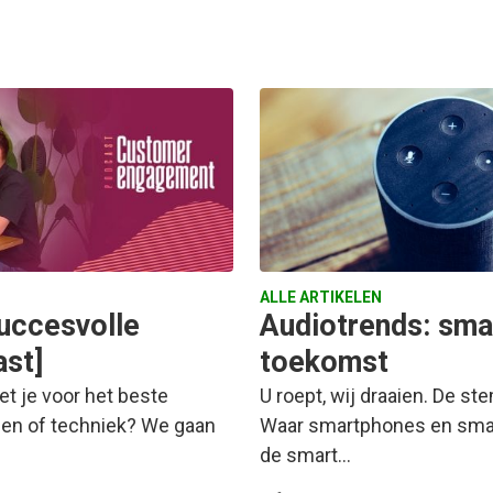
ALLE ARTIKELEN
succesvolle
Audiotrends: sma
ast]
toekomst
et je voor het beste
U roept, wij draaien. De s
sen of techniek? We gaan
Waar smartphones en smart 
de smart…