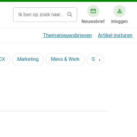
Nieuwsbrief
Inloggen
Themanieuwsbrieven
Artikel insturen
›
 CX
Marketing
Mens & Werk
Social