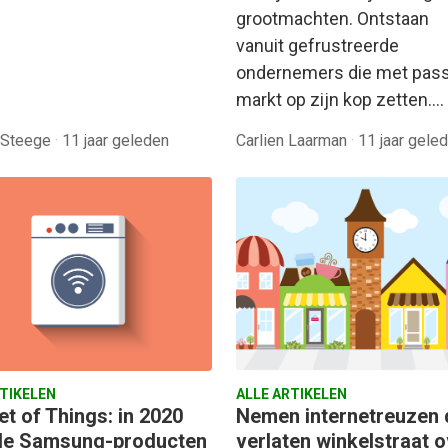
grootmachten. Ontstaan
vanuit gefrustreerde
ondernemers die met pass
markt op zijn kop zetten.…
r Steege
·
11 jaar geleden
Carlien Laarman
·
11 jaar gele
RTIKELEN
ALLE ARTIKELEN
et of Things: in 2020
Nemen internetreuzen 
alle Samsung-producten
verlaten winkelstraat 