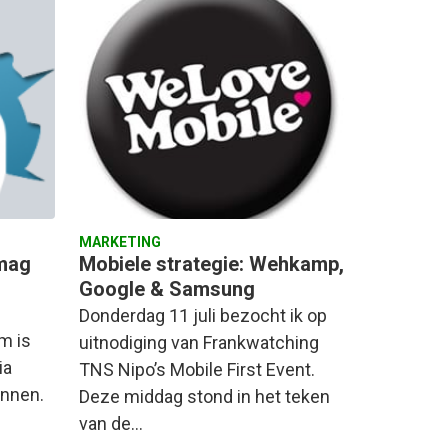
MARKETING
 mag
Mobiele strategie: Wehkamp,
Google & Samsung
Donderdag 11 juli bezocht ik op
m is
uitnodiging van Frankwatching
ia
TNS Nipo’s Mobile First Event.
ennen.
Deze middag stond in het teken
van de…