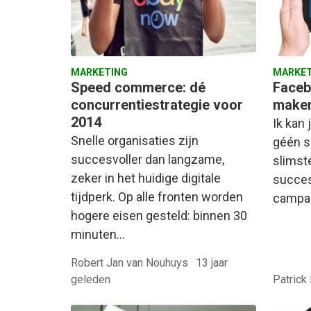
MARKETING
MARKET
Speed commerce: dé
Faceb
concurrentiestrategie voor
maken
2014
Ik kan 
Snelle organisaties zijn
géén s
succesvoller dan langzame,
slimst
zeker in het huidige digitale
succes
tijdperk. Op alle fronten worden
campa
hogere eisen gesteld: binnen 30
minuten…
Robert Jan van Nouhuys
·
13 jaar
geleden
Patrick