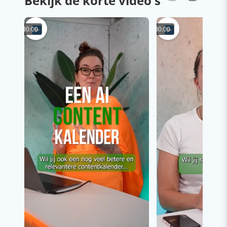
Bekijk de korte video's
00:00
00:00