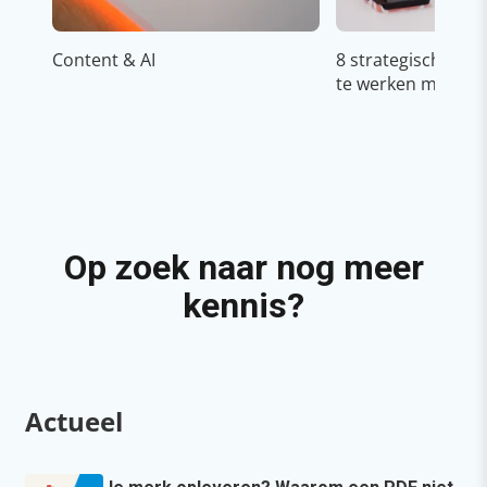
Content & AI
8 strategische ti
te werken met Cop
Op zoek naar nog meer
kennis?
Actueel