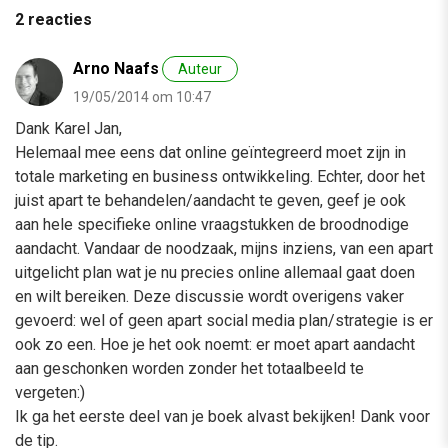
2 reacties
Arno Naafs
Auteur
19/05/2014 om 10:47
Dank Karel Jan,
Helemaal mee eens dat online geïntegreerd moet zijn in
totale marketing en business ontwikkeling. Echter, door het
juist apart te behandelen/aandacht te geven, geef je ook
aan hele specifieke online vraagstukken de broodnodige
aandacht. Vandaar de noodzaak, mijns inziens, van een apart
uitgelicht plan wat je nu precies online allemaal gaat doen
en wilt bereiken. Deze discussie wordt overigens vaker
gevoerd: wel of geen apart social media plan/strategie is er
ook zo een. Hoe je het ook noemt: er moet apart aandacht
aan geschonken worden zonder het totaalbeeld te
vergeten:)
Ik ga het eerste deel van je boek alvast bekijken! Dank voor
de tip.