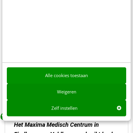
Alle cookies toestaan
Online campagneflow. Bron: presentmedia
Weigeren
Zelf instellen
Het Maxima Medisch Centrum in