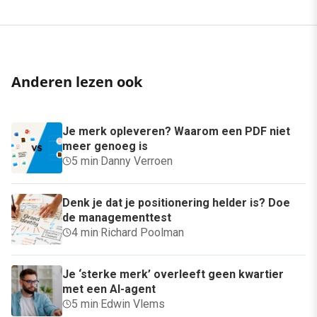
Anderen lezen ook
Je merk opleveren? Waarom een PDF niet
meer genoeg is
5 min
·
Danny Verroen
Denk je dat je positionering helder is? Doe
de managementtest
4 min
·
Richard Poolman
Je ‘sterke merk’ overleeft geen kwartier
met een AI-agent
5 min
·
Edwin Vlems