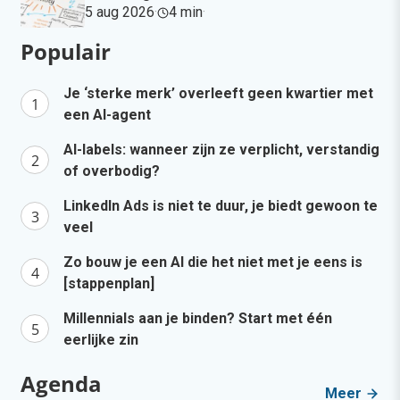
5 aug 2026
·
4 min
·
Populair
Je ‘sterke merk’ overleeft geen kwartier met
een AI-agent
AI-labels: wanneer zijn ze verplicht, verstandig
of overbodig?
LinkedIn Ads is niet te duur, je biedt gewoon te
veel
Zo bouw je een AI die het niet met je eens is
[stappenplan]
Millennials aan je binden? Start met één
eerlijke zin
Agenda
Meer