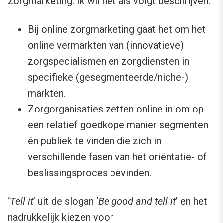
zorgmarketing. Ik wil het als volgt beschrijven:
Bij online zorgmarketing gaat het om het
online vermarkten van (innovatieve)
zorgspecialismen en zorgdiensten in
specifieke (gesegmenteerde/niche-)
markten.
Zorgorganisaties zetten online in om op
een relatief goedkope manier segmenten
én publiek te vinden die zich in
verschillende fasen van het oriëntatie- of
beslissingsproces bevinden.
‘
Tell it
’ uit de slogan ‘
Be good and tell it
’ en het
nadrukkelijk kiezen voor