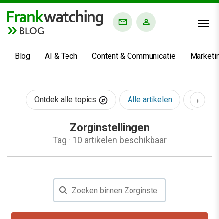
BLOG
Blog
AI & Tech
Content & Communicatie
Marketi
›
Ontdek alle topics
Alle artikelen
AI & Te
Zorginstellingen
Tag
·
10 artikelen beschikbaar