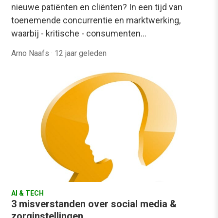
nieuwe patiënten en cliënten? In een tijd van
toenemende concurrentie en marktwerking,
waarbij - kritische - consumenten…
Arno Naafs
·
12 jaar geleden
AI & TECH
3 misverstanden over social media &
zorginstellingen