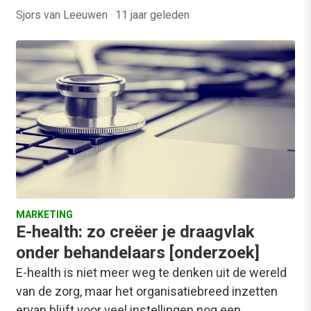
Sjors van Leeuwen
·
11 jaar geleden
MARKETING
E-health: zo creëer je draagvlak
onder behandelaars [onderzoek]
E-health is niet meer weg te denken uit de wereld
van de zorg, maar het organisatiebreed inzetten
ervan blijft voor veel instellingen nog een