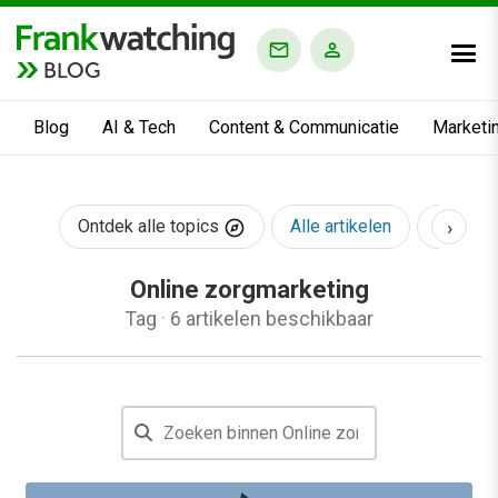
BLOG
Blog
AI & Tech
Content & Communicatie
Marketi
›
Ontdek alle topics
Alle artikelen
AI & Te
Online zorgmarketing
Tag
·
6 artikelen beschikbaar