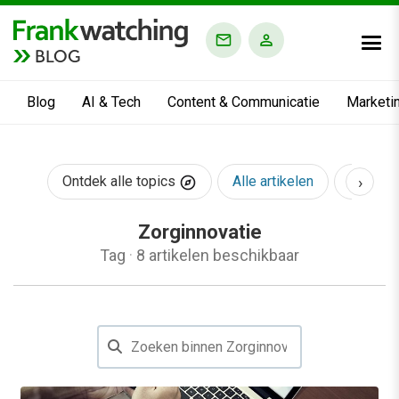
BLOG
Blog
AI & Tech
Content & Communicatie
Marketi
›
Ontdek alle topics
Alle artikelen
AI & Te
Zorginnovatie
Tag
·
8 artikelen beschikbaar