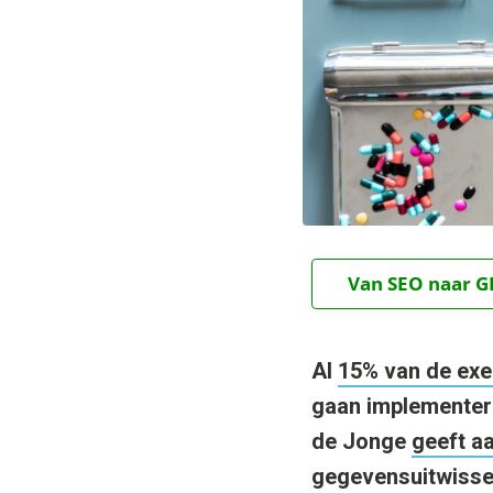
Van SEO naar GE
Al
15% van de exe
gaan implementere
de Jonge
geeft a
gegevensuitwisse