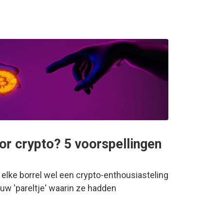
or crypto? 5 voorspellingen
p elke borrel wel een crypto-enthousiasteling
euw 'pareltje' waarin ze hadden