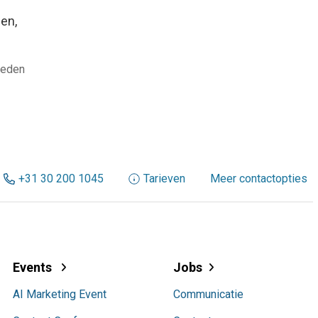
en,
leden
+31 30 200 1045
Tarieven
Meer contactopties
Events
Jobs
AI Marketing Event
Communicatie