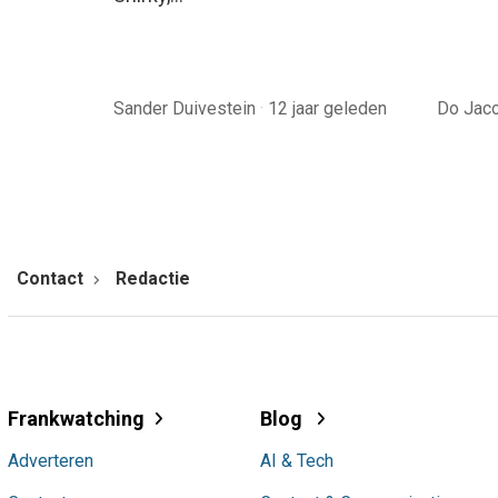
Sander Duivestein
·
12 jaar geleden
Do Jac
Contact
Redactie
Frankwatching
Blog
Adverteren
AI & Tech