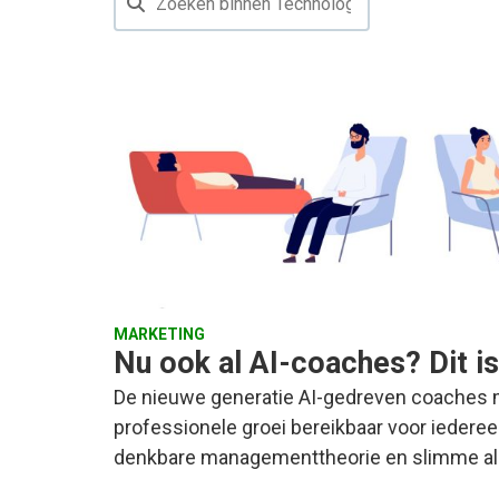
MARKETING
Nu ook al AI-coaches? Dit 
De nieuwe generatie AI-gedreven coaches 
professionele groei bereikbaar voor iedere
denkbare managementtheorie en slimme al