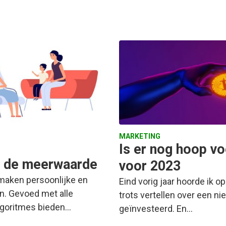
MARKETING
Is er nog hoop vo
is de meerwaarde
voor 2023
maken persoonlijke en
Eind vorig jaar hoorde ik o
en. Gevoed met alle
trots vertellen over een ni
goritmes bieden…
geïnvesteerd. En…