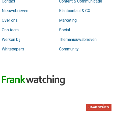
Contact
Content & Communicatie
Nieuwsbrieven
Klantcontact & CX
Over ons
Marketing
Ons team
Social
Werken bij
Themanieuwsbrieven
Whitepapers
Community