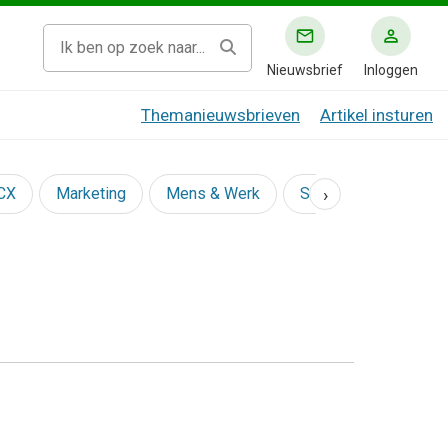
Nieuwsbrief
Inloggen
Themanieuwsbrieven
Artikel insturen
›
 CX
Marketing
Mens & Werk
Social