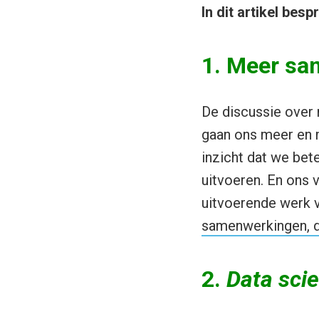
In dit artikel besp
1. Meer sa
De discussie over
gaan ons meer en 
inzicht dat we bet
uitvoeren. En ons 
uitvoerende werk 
samenwerkingen, d
2.
Data scie