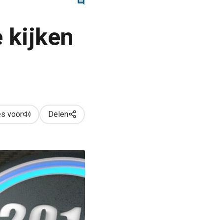
 kijken
s voor
Delen