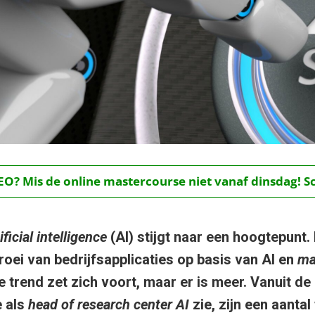
O? Mis de online mastercourse niet vanaf dinsdag! Schr
ificial intelligence
(AI) stijgt naar een hoogtepunt. 
roei van bedrijfsapplicaties op basis van AI en
ma
 trend zet zich voort, maar er is meer. Vanuit de 
e als
head of research center AI
zie, zijn een aantal