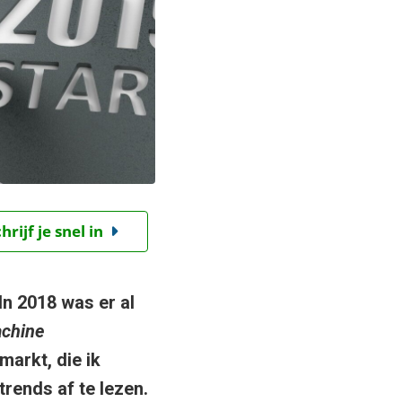
ijf je snel in
In 2018 was er al
chine
markt, die ik
 trends af te lezen.