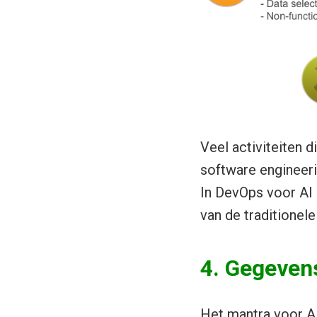
Veel activiteiten d
software engineerin
In DevOps voor AI 
van de traditionel
4. Gegeven
Het mantra voor AI