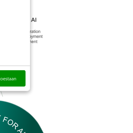
toestaan