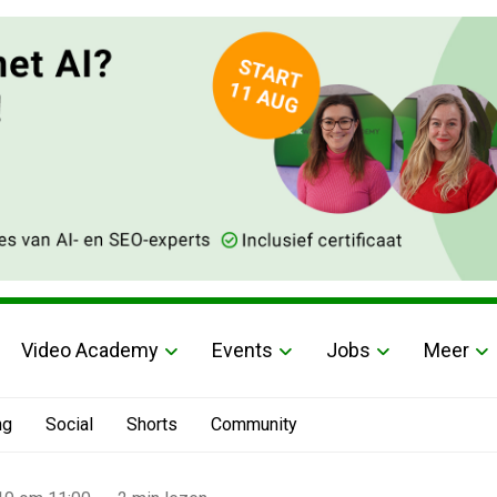
Video Academy
Events
Jobs
Meer
ng
Social
Shorts
Community