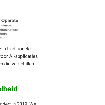
ijn traditionele
voor AI-applicaties.
n die verschillen
lheid
andert in 2019. We