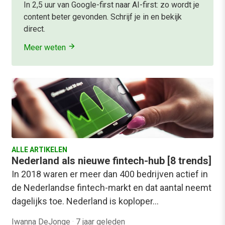
In 2,5 uur van Google-first naar AI-first: zo wordt je
content beter gevonden. Schrijf je in en bekijk
direct.
Meer weten
ALLE ARTIKELEN
Nederland als nieuwe fintech-hub [8 trends]
In 2018 waren er meer dan 400 bedrijven actief in
de Nederlandse fintech-markt en dat aantal neemt
dagelijks toe. Nederland is koploper…
Iwanna DeJonge
·
7 jaar geleden