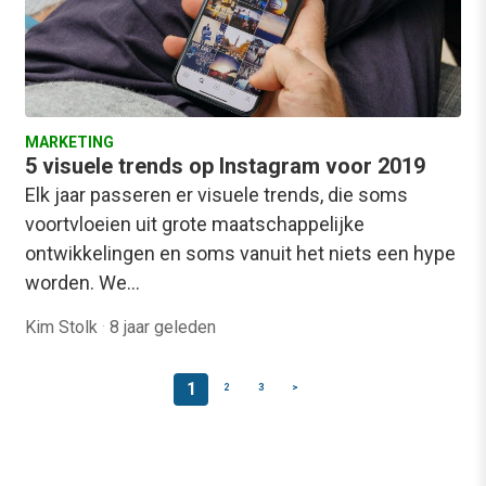
MARKETING
5 visuele trends op Instagram voor 2019
Elk jaar passeren er visuele trends, die soms
voortvloeien uit grote maatschappelijke
ontwikkelingen en soms vanuit het niets een hype
worden. We…
Kim Stolk
·
8 jaar geleden
1
2
3
>