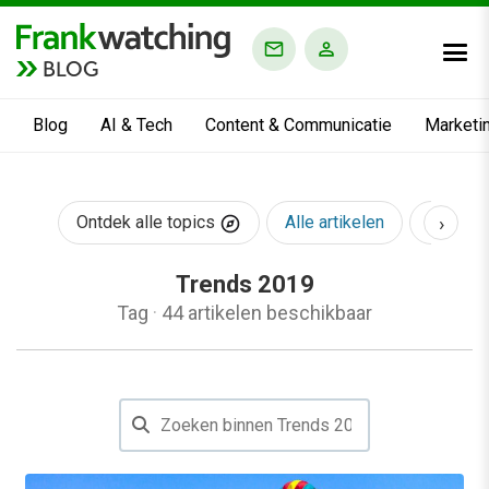
BLOG
Blog
AI & Tech
Content & Communicatie
Marketi
›
Ontdek alle topics
Alle artikelen
AI & Te
Trends 2019
Tag
·
44 artikelen beschikbaar