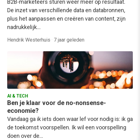
B2B-marketeers sturen weer meer op resultaat.
De inzet van verschillende data en databronnen,
plus het aanpassen en creëren van content, zijn
nadrukkelijk…
Hendrik Westerhuis
·
7 jaar geleden
AI & TECH
Ben je klaar voor de no-nonsense-
economie?
Vandaag ga ik iets doen waar lef voor nodig is: ik ga
de toekomst voorspellen. Ik wil een voorspelling
doen over de…