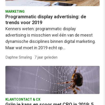
MARKETING
Programmatic display advertising: de
trends voor 2019
Kenners weten: programmatic display
advertising is misschien wel één van de meest
dynamische disciplines binnen digital marketing.
Maar wat moet in 2019 echt op…
Daphne Smaling
·
7 jaar geleden
KLANTCONTACT & CX
Grijp je kans en scoor met CRO in 2019: 5