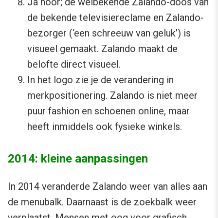
Ja hoor; de welbekende Zalando-doos van
de bekende televisiereclame en Zalando-
bezorger (‘een schreeuw van geluk’) is
visueel gemaakt. Zalando maakt de
belofte direct visueel.
In het logo zie je de verandering in
merkpositionering. Zalando is niet meer
puur fashion en schoenen online, maar
heeft inmiddels ook fysieke winkels.
2014: kleine aanpassingen
In 2014 veranderde Zalando weer van alles aan
de menubalk. Daarnaast is de zoekbalk weer
verplaatst. Mensen met oog voor grafisch