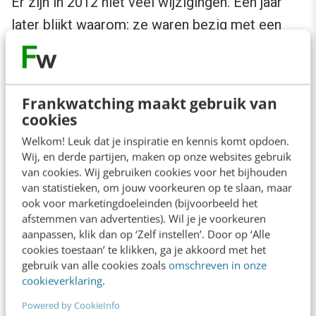
Er zijn in 2012 niet veel wijzigingen. Een jaar
later blijkt waarom: ze waren bezig met een
redesign. Toch bleef Zalando ook in 2012 de
webshop optimaliseren.
Frankwatching maakt gebruik van
cookies
Welkom! Leuk dat je inspiratie en kennis komt opdoen.
Wij, en derde partijen, maken op onze websites gebruik
van cookies. Wij gebruiken cookies voor het bijhouden
van statistieken, om jouw voorkeuren op te slaan, maar
ook voor marketingdoeleinden (bijvoorbeeld het
afstemmen van advertenties). Wil je je voorkeuren
aanpassen, klik dan op ‘Zelf instellen’. Door op ‘Alle
cookies toestaan’ te klikken, ga je akkoord met het
gebruik van alle cookies zoals
omschreven in onze
cookieverklaring
.
Powered by CookieInfo