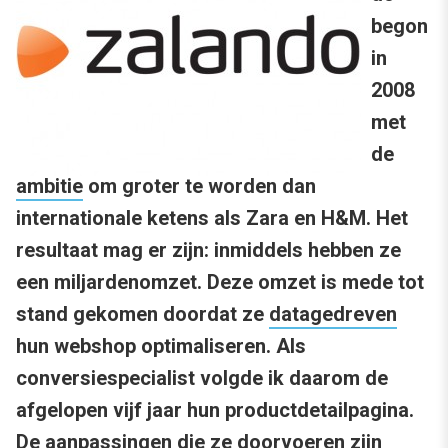
begon
in
2008
met
de
ambitie
om groter te worden dan
internationale ketens als Zara en H&M. Het
resultaat mag er zijn: inmiddels hebben ze
een miljardenomzet. Deze omzet is mede tot
stand gekomen doordat ze
datagedreven
hun webshop optimaliseren. Als
conversiespecialist volgde ik daarom de
afgelopen vijf jaar hun productdetailpagina.
De aanpassingen die ze doorvoeren zijn