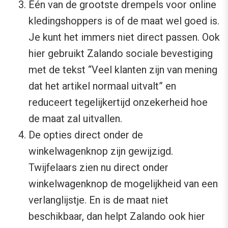
Één van de grootste drempels voor online
kledingshoppers is of de maat wel goed is.
Je kunt het immers niet direct passen. Ook
hier gebruikt Zalando sociale bevestiging
met de tekst “Veel klanten zijn van mening
dat het artikel normaal uitvalt” en
reduceert tegelijkertijd onzekerheid hoe
de maat zal uitvallen.
De opties direct onder de
winkelwagenknop zijn gewijzigd.
Twijfelaars zien nu direct onder
winkelwagenknop de mogelijkheid van een
verlanglijstje. En is de maat niet
beschikbaar, dan helpt Zalando ook hier