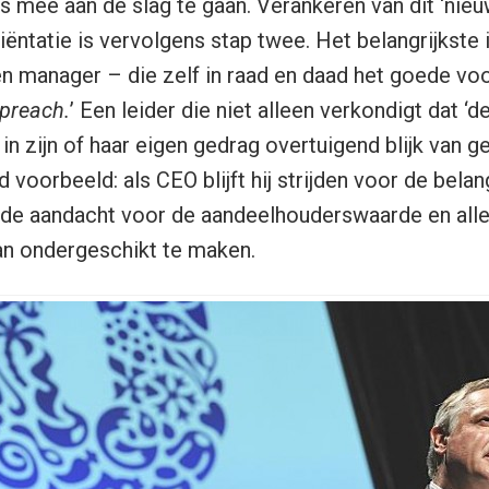
s mee aan de slag te gaan. Verankeren van dit ‘nie
iëntatie is vervolgens stap twee. Het belangrijkste
een manager – die zelf in raad en daad het goede vo
 preach.
’ Een leider die niet alleen verkondigt dat ‘d
 in zijn of haar eigen gedrag overtuigend blijk van ge
voorbeeld: als CEO blijft hij strijden voor de belan
ft de aandacht voor de aandeelhouderswaarde en aller
an ondergeschikt te maken.