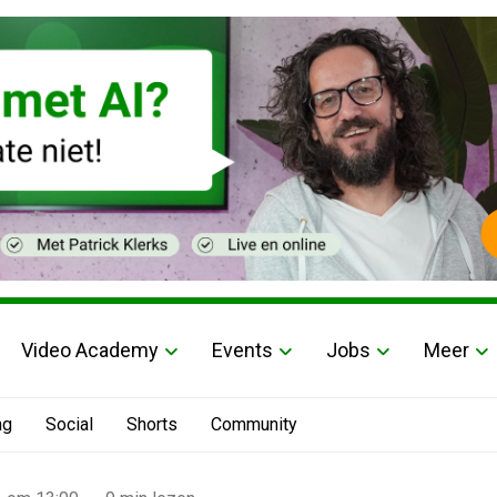
Video Academy
Events
Jobs
Meer
ng
Social
Shorts
Community