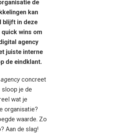
 organisatie de
kkelingen kan
blijft in deze
r quick wins om
digital agency
t juiste interne
p de eindklant.
l agency
concreet
 sloop je de
eel wat je
e organisatie?
voegde waarde. Zo
? Aan de slag!