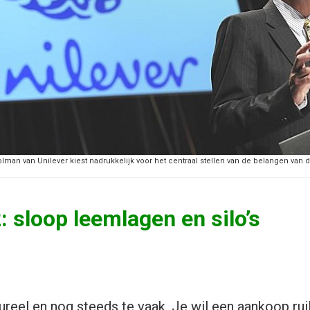
lman van Unilever kiest nadrukkelijk voor het centraal stellen van de belangen van d
: sloop leemlagen en silo’s
ureel en nog steeds te vaak. Je wil een aankoop ruil