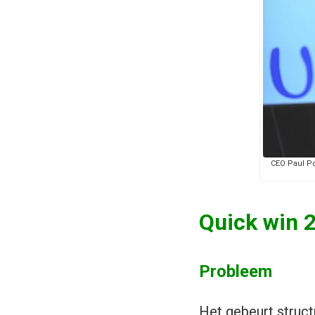
CEO Paul Po
Quick win 2
Probleem
Het gebeurt struct