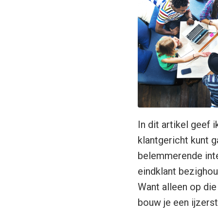
In dit artikel geef i
klantgericht kunt 
belemmerende inter
eindklant bezighou
Want alleen op die
bouw je een ijzers