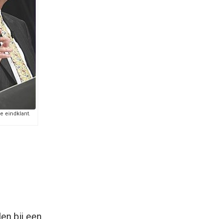
e eindklant.
en bij een