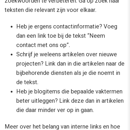
zoekwoorden te verbeteren. Ga op zoek naar
teksten die relevant zijn voor elkaar.
Heb je ergens contactinformatie? Voeg
dan een link toe bij de tekst “Neem
contact met ons op”.
Schrijf je weleens artikelen over nieuwe
projecten? Link dan in die artikelen naar de
bijbehorende diensten als je die noemt in
de tekst.
Heb je blogitems die bepaalde vaktermen
beter uitleggen? Link deze dan in artikelen
die daar minder ver op in gaan.
Meer over het belang van interne links en hoe