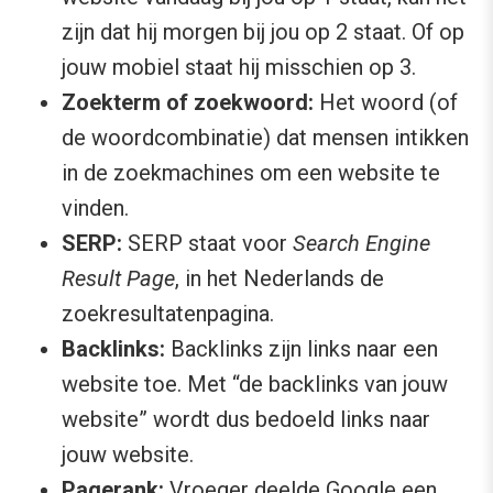
zijn dat hij morgen bij jou op 2 staat. Of op
jouw mobiel staat hij misschien op 3.
Zoekterm of zoekwoord:
Het woord (of
de woordcombinatie) dat mensen intikken
in de zoekmachines om een website te
vinden.
SERP:
SERP staat voor
Search Engine
Result Page
, in het Nederlands de
zoekresultatenpagina.
Backlinks:
Backlinks zijn links naar een
website toe. Met “de backlinks van jouw
website” wordt dus bedoeld links naar
jouw website.
Pagerank:
Vroeger deelde Google een