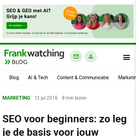
BLOG
Blog
AI & Tech
Content & Communicatie
Marketi
Home
MARKETING
12 jul 2016
8 min lezen
›
Blog
SEO voor beginners: zo leg
›
je de basis voor jouw
Marketing