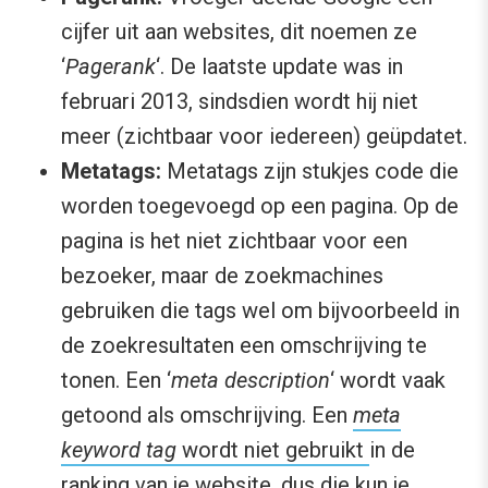
cijfer uit aan websites, dit noemen ze
‘
Pagerank
‘. De laatste update was in
februari 2013, sindsdien wordt hij niet
meer (zichtbaar voor iedereen) geüpdatet.
Metatags:
Metatags zijn stukjes code die
worden toegevoegd op een pagina. Op de
pagina is het niet zichtbaar voor een
bezoeker, maar de zoekmachines
gebruiken die tags wel om bijvoorbeeld in
de zoekresultaten een omschrijving te
tonen. Een ‘
meta description
‘ wordt vaak
getoond als omschrijving. Een
meta
keyword tag
wordt niet gebruikt
in de
ranking van je website, dus die kun je