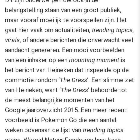
Dit zijn onderwerpen die ook in de
belangstelling staan van een groot publiek,
maar vooraf moeilijk te voorspellen zijn. Het
gaat hier vaak om actualiteiten,
trending topics
,
virals
, of andere berichten die onverwacht veel
aandacht genereren. Een mooi voorbeelden
van een inhaker op een
mounting moment
is
het bericht van Heineken dat inspeelde op de
commotie rondom ‘
The Dress
’. Een slimme zet
van Heineken, want ‘
The Dress
’ behoorde tot
de meest belangrijke momenten van het
Google jaaroverzicht 2015. Een meer recent
voorbeeld is Pokemon Go die een aantal
weken bovenaan de lijst van
trending topics