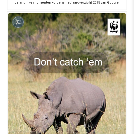
belangrijke momenten volgens het jaaroverzicht 2015 van Google.