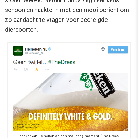
stond. Wereld Natuur Fonds zag haar kans
schoon en haakte in met een mooi bericht om
zo aandacht te vragen voor bedreigde
diersoorten.
Inhaker van Heineken op een mounting moment: ‘The Dress’