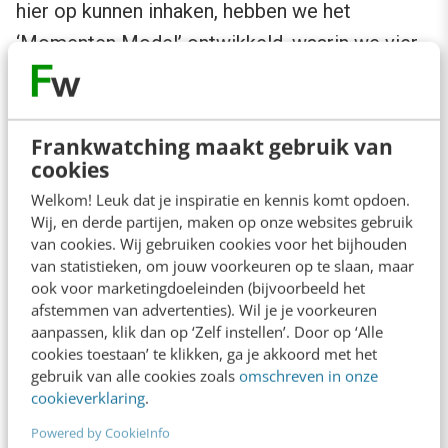
hier op kunnen inhaken, hebben we het
‘Momenten Model’ ontwikkeld, waarin we vier
soorten inhaakmomenten onderscheiden.
Frankwatching maakt gebruik van
cookies
Welkom! Leuk dat je inspiratie en kennis komt opdoen.
Wij, en derde partijen, maken op onze websites gebruik
van cookies. Wij gebruiken cookies voor het bijhouden
van statistieken, om jouw voorkeuren op te slaan, maar
ook voor marketingdoeleinden (bijvoorbeeld het
afstemmen van advertenties). Wil je je voorkeuren
aanpassen, klik dan op ‘Zelf instellen’. Door op ‘Alle
cookies toestaan’ te klikken, ga je akkoord met het
gebruik van alle cookies zoals
omschreven in onze
cookieverklaring
.
Het Momenten Model
Powered by CookieInfo