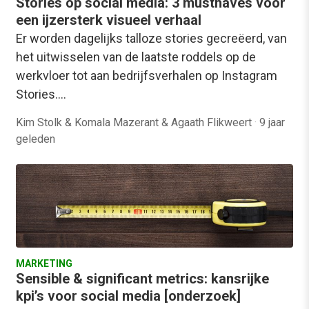
Stories op social media: 3 musthaves voor
een ijzersterk visueel verhaal
Er worden dagelijks talloze stories gecreëerd, van
het uitwisselen van de laatste roddels op de
werkvloer tot aan bedrijfsverhalen op Instagram
Stories.…
Kim Stolk & Komala Mazerant & Agaath Flikweert
·
9 jaar
geleden
MARKETING
Sensible & significant metrics: kansrijke
kpi’s voor social media [onderzoek]