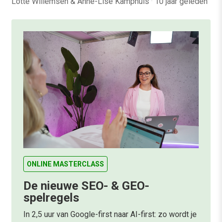
Lotte Willemsen & Anne-Lise Kamphuis
·
10 jaar geleden
ONLINE MASTERCLASS
De nieuwe SEO- & GEO-
spelregels
In 2,5 uur van Google-first naar AI-first: zo wordt je