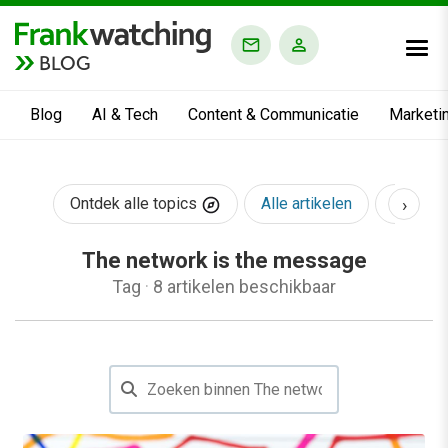
BLOG
Blog
AI & Tech
Content & Communicatie
Marketi
›
Ontdek alle topics
Alle artikelen
AI & Te
The network is the message
Tag
·
8 artikelen beschikbaar