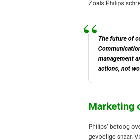
Zoals Philips schr
The future of 
Communications
management and 
actions, not wor
Marketing 
Philips’ betoog ove
gevoelige snaar. Vo