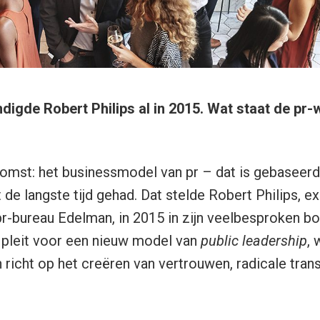
digde Robert Philips al in 2015. Wat staat de pr-
omst: het businessmodel van pr – dat is gebaseer
 de langste tijd gehad. Dat stelde Robert Philips, e
r-bureau Edelman, in 2015 in zijn veelbesproken bo
ips pleit voor een nieuw model van
public leadership
, 
richt op het creëren van vertrouwen, radicale tran