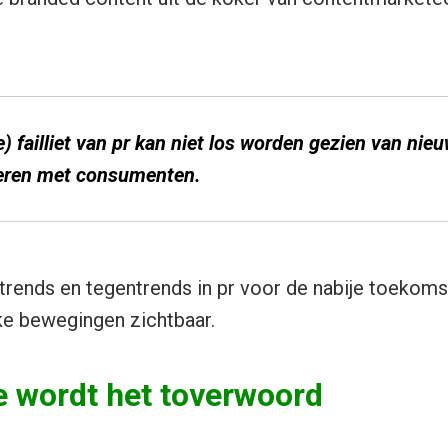
 failliet van pr kan niet los worden gezien van nie
ren met consumenten.
rends en tegentrends in pr voor de nabije toekomst
jke bewegingen zichtbaar.
ie wordt het toverwoord