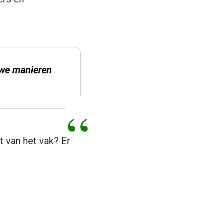
uwe manieren
 van het vak? Er