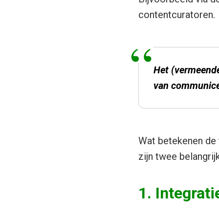
contentcuratoren.
Het (vermeende)
van communice
Wat betekenen de t
zijn twee belangri
1. Integrat