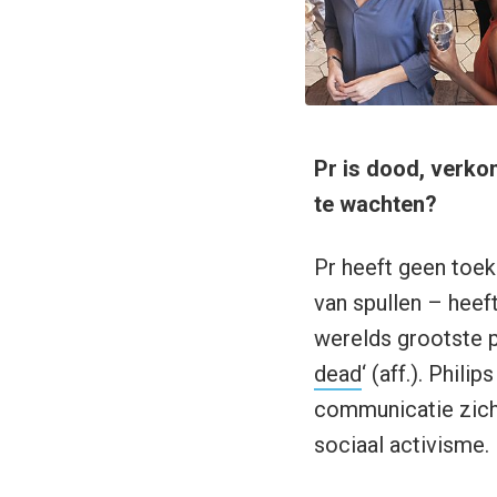
Pr is dood, verkon
te wachten?
Pr heeft geen toek
van spullen – heeft
werelds grootste p
dead
‘ (aff.). Phil
communicatie zich 
sociaal activisme.