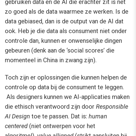
gebruiken data en de AI die erachter zit is net
zo goed als de data waarmee ze werken. Is de
data gebiased, dan is de output van de AI dat
ook. Heb je die data als consument niet onder
controle dan, kunnen er onwenselijke dingen
gebeuren (denk aan de ‘social scores’ die
momenteel in China in zwang zijn).
Toch zijn er oplossingen die kunnen helpen de
controle op data bij de consument te leggen.
Als designers kunnen we AI-applicaties maken
die ethisch verantwoord zijn door
Responsible
AI Design
toe te passen. Dat is:
human
centered
(niet ontwerpen voor het
algoritme!),
value alligned
(strikt aansluiten bij