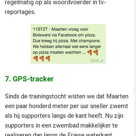
regelmatig op als woordvoerder in tv-
reportages.
7. GPS-tracker
Sinds de trainingstocht wisten we dat Maarten
een paar honderd meter per uur sneller zwemt
als hij supporters langs de kant heeft. Nu zijn
supporters in een zwembad makkelijker te
realiseren dan langs de Friese waterkant.