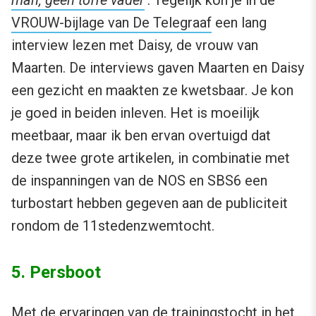
man, geen toffe vader
‘. Tegelijk kon je in de
VROUW-bijlage van De Telegraaf
een lang
interview lezen met Daisy, de vrouw van
Maarten. De interviews gaven Maarten en Daisy
een gezicht en maakten ze kwetsbaar. Je kon
je goed in beiden inleven. Het is moeilijk
meetbaar, maar ik ben ervan overtuigd dat
deze twee grote artikelen, in combinatie met
de inspanningen van de NOS en SBS6 een
turbostart hebben gegeven aan de publiciteit
rondom de 11stedenzwemtocht.
5. Persboot
Met de ervaringen van de trainingstocht in het