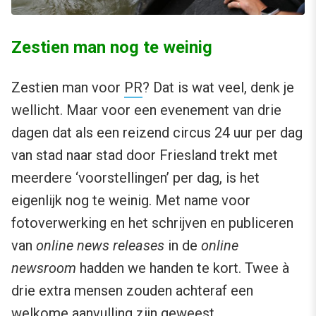
Zestien man nog te weinig
Zestien man voor
PR
? Dat is wat veel, denk je
wellicht. Maar voor een evenement van drie
dagen dat als een reizend circus 24 uur per dag
van stad naar stad door Friesland trekt met
meerdere ‘voorstellingen’ per dag, is het
eigenlijk nog te weinig. Met name voor
fotoverwerking en het schrijven en publiceren
van
online news releases
in de
online
newsroom
hadden we handen te kort. Twee à
drie extra mensen zouden achteraf een
welkome aanvulling zijn geweest.