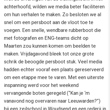
achterhoofd, wilden we media beter faciliteren
om hun verhalen te maken. Zo besloten we al
snel om een persboot aan de vloot toe te
voegen. Een snelle, wendbare rubberboot die
met fotografen en ENG-teams dicht op
Maarten zou kunnen komen om beelden te
maken. Vrijdagavond bleek tot onze grote
schrik de beoogde persboot stuk. Veel media
hadden echter vooraf een plaats gereserveerd
om een etappe mee te varen. Met een uiterste
inspanning werd voor het weekend
vervangende boten geregeld (“Kan je ‘m
vanavond nog overvaren naar Leeuwarden?”)
bij een zeilschool in Woudsend en een rederij in