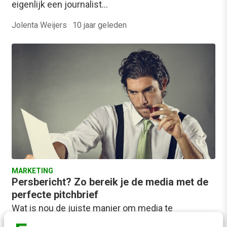
eigenlijk een journalist…
Jolenta Weijers
·
10 jaar geleden
MARKETING
Persbericht? Zo bereik je de media met de
perfecte pitchbrief
Wat is nou de juiste manier om media te
benaderen? Een massamail sturen naar je gehele