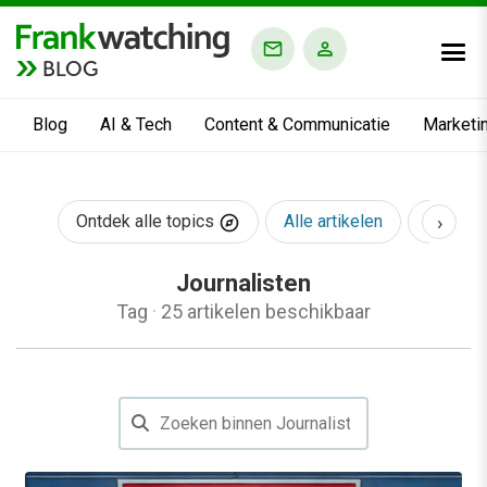
BLOG
Blog
AI & Tech
Content & Communicatie
Marketi
›
Ontdek alle topics
Alle artikelen
AI & Te
Journalisten
Tag
·
25 artikelen beschikbaar