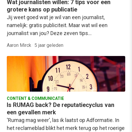
Wat journalisten willen: 7 tips voor een
grotere kans op publicatie
Jij weet goed wat je wil van een journalist,
namelijk: gratis publiciteit. Maar wat wil een
journalist van jou? Deze zeven tips…
Aaron Mirck
·
5 jaar geleden
CONTENT & COMMUNICATIE
Is RUMAG back? De reputatiecyclus van
een gevallen merk
'Rumag mag weer', las ik laatst op Adformatie. In
het reclameblad blikt het merk terug op het roerige