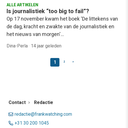
ALLE ARTIKELEN
Is journalistiek “too big to fail”?
Op 17 november kwam het boek 'De littekens van
de dag, kracht en zwakte van de journalistiek en
het nieuws van morgen'…
Dina-Perla
·
14 jaar geleden
1
2
>
Contact
Redactie
redactie@frankwatching.com
+31 30 200 1045