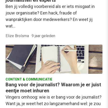
journalisten en experts
Ben jij volledig voorbereid als er iets misgaat in
jouw organisatie? Een hack, fraude of
wanpraktijken door medewerkers? En weet jij
wat…
Elize Brolsma
·
9 jaar geleden
CONTENT & COMMUNICATIE
Bang voor de journalist? Waarom je er juist
eentje moet inhuren
Vingers omhoog: wie is er bang voor de journalist?
Want ja, je weet het zo langzamerhand wel: je zou