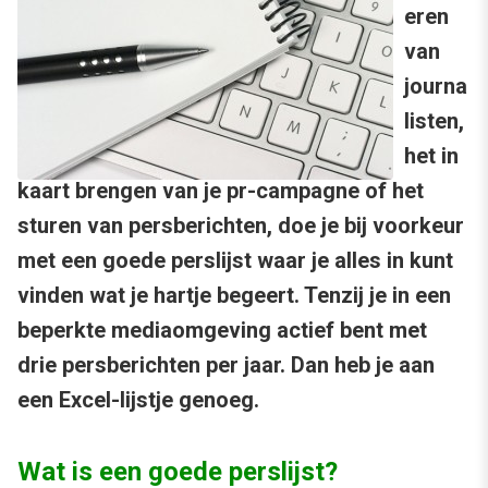
eren
van
journa
listen,
het in
kaart brengen van je pr-campagne of het
sturen van persberichten, doe je bij voorkeur
met een goede perslijst waar je alles in kunt
vinden wat je hartje begeert. Tenzij je in een
beperkte mediaomgeving actief bent met
drie persberichten per jaar. Dan heb je aan
een Excel-lijstje genoeg.
Wat is een goede perslijst?