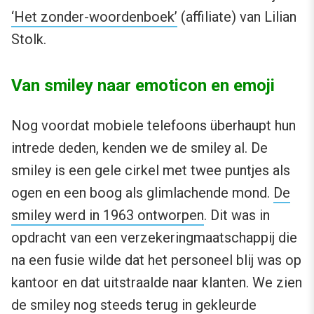
‘Het zonder-woordenboek’
(affiliate) van Lilian
Stolk.
Van smiley naar emoticon en emoji
Nog voordat mobiele telefoons überhaupt hun
intrede deden, kenden we de smiley al. De
smiley is een gele cirkel met twee puntjes als
ogen en een boog als glimlachende mond.
De
smiley werd in 1963 ontworpen
. Dit was in
opdracht van een verzekeringmaatschappij die
na een fusie wilde dat het personeel blij was op
kantoor en dat uitstraalde naar klanten. We zien
de smiley nog steeds terug in gekleurde