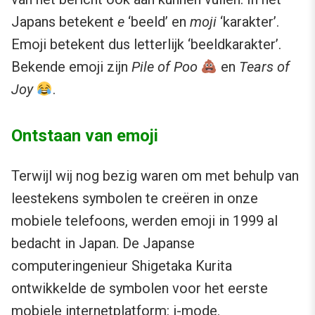
Japans betekent
e
‘beeld’ en
moji
‘karakter’.
Emoji betekent dus letterlijk ‘beeldkarakter’.
Bekende emoji zijn
Pile of Poo
en
Tears of
Joy
.
Ontstaan van emoji
Terwijl wij nog bezig waren om met behulp van
leestekens symbolen te creëren in onze
mobiele telefoons, werden emoji in 1999 al
bedacht in Japan. De Japanse
computeringenieur Shigetaka Kurita
ontwikkelde de symbolen voor het eerste
mobiele internetplatform: i-mode.