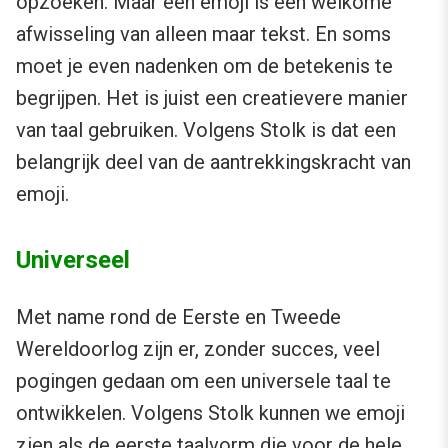
opzoeken. Maar een emoji is een welkome
afwisseling van alleen maar tekst. En soms
moet je even nadenken om de betekenis te
begrijpen. Het is juist een creatievere manier
van taal gebruiken. Volgens Stolk is dat een
belangrijk deel van de aantrekkingskracht van
emoji.
Universeel
Met name rond de Eerste en Tweede
Wereldoorlog zijn er, zonder succes, veel
pogingen gedaan om een universele taal te
ontwikkelen. Volgens Stolk kunnen we emoji
zien als de eerste taalvorm die voor de hele