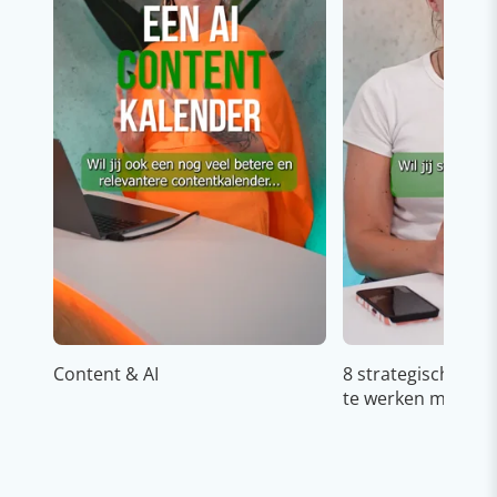
Content & AI
8 strategische ti
te werken met Cop