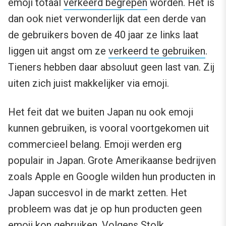
emoji totaal
verkeerd begrepen
worden. Het is
dan ook niet verwonderlijk dat een derde van
de gebruikers boven de 40 jaar ze links laat
liggen uit angst om ze
verkeerd te gebruiken
.
Tieners hebben daar absoluut geen last van. Zij
uiten zich juist makkelijker via emoji.
Het feit dat we buiten Japan nu ook emoji
kunnen gebruiken, is vooral voortgekomen uit
commercieel belang. Emoji werden erg
populair in Japan. Grote Amerikaanse bedrijven
zoals Apple en Google wilden hun producten in
Japan succesvol in de markt zetten. Het
probleem was dat je op hun producten geen
emoji kon gebruiken. Volgens Stolk