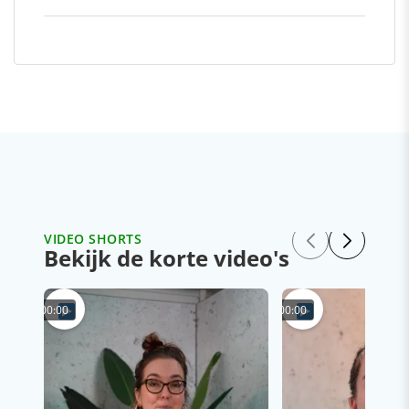
VIDEO SHORTS
Bekijk de korte video's
00:00
00:00