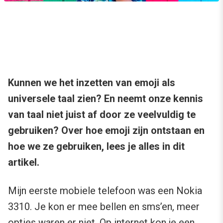
Kunnen we het inzetten van emoji als
universele taal zien? En neemt onze kennis
van taal niet juist af door ze veelvuldig te
gebruiken? Over hoe emoji zijn ontstaan en
hoe we ze gebruiken, lees je alles in dit
artikel.
Mijn eerste mobiele telefoon was een Nokia
3310. Je kon er mee bellen en sms’en, meer
opties waren er niet. Op internet kon je een