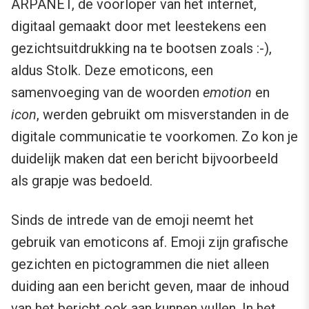
ARPANET, de voorloper van het internet,
digitaal gemaakt door met leestekens een
gezichtsuitdrukking na te bootsen zoals :-),
aldus Stolk. Deze emoticons, een
samenvoeging van de woorden
emotion
en
icon
, werden gebruikt om misverstanden in de
digitale communicatie te voorkomen. Zo kon je
duidelijk maken dat een bericht bijvoorbeeld
als grapje was bedoeld.
Sinds de intrede van de emoji neemt het
gebruik van emoticons af. Emoji zijn grafische
gezichten en pictogrammen die niet alleen
duiding aan een bericht geven, maar de inhoud
van het bericht ook aan kunnen vullen. In het