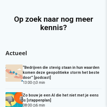
Op zoek naar nog meer
kennis?
Actueel
“Bedrijven die stevig staan in hun waarden
komen deze geopolitieke storm het beste
door” [podcast]
13:00
·
3 min
·
Zo bouw je een AI die het niet met je eens
is [stappenplan]
08:00
·
6 min
·