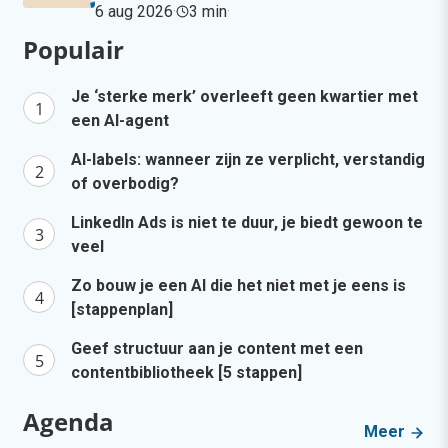
6 aug 2026
·
3 min
·
Populair
Je ‘sterke merk’ overleeft geen kwartier met
een AI-agent
AI-labels: wanneer zijn ze verplicht, verstandig
of overbodig?
LinkedIn Ads is niet te duur, je biedt gewoon te
veel
Zo bouw je een AI die het niet met je eens is
[stappenplan]
Geef structuur aan je content met een
contentbibliotheek [5 stappen]
Agenda
Meer