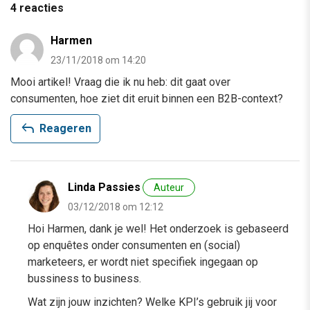
4 reacties
Harmen
23/11/2018 om 14:20
Mooi artikel! Vraag die ik nu heb: dit gaat over
consumenten, hoe ziet dit eruit binnen een B2B-context?
reply
Reageren
Linda Passies
Auteur
03/12/2018 om 12:12
Hoi Harmen, dank je wel! Het onderzoek is gebaseerd
op enquêtes onder consumenten en (social)
marketeers, er wordt niet specifiek ingegaan op
bussiness to business.
Wat zijn jouw inzichten? Welke KPI’s gebruik jij voor