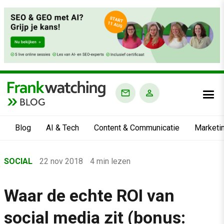
BLOG
Blog
AI & Tech
Content & Communicatie
Marketi
Home
SOCIAL
22 nov 2018
4 min lezen
›
Blog
Waar de echte ROI van
›
social media zit (bonus:
Social