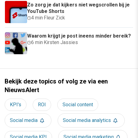
Zo zorg je dat kijkers niet wegscrollen bij je
YouTube Shorts
4 min
·
Fleur Zick
Waarom krijgt je post ineens minder bereik?
6 min
·
Kirsten Jassies
Bekijk deze topics of volg ze via een
NieuwsAlert
KPI's
ROI
Social content
Social media
Social media analytics
Social media KPI
Social media marketing