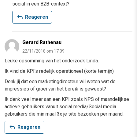
social in een B2B-context?
reply
Reageren
Gerard Rathenau
22/11/2018 om 17:09
Leuke opsomming van het onderzoek Linda.
Ik vind de KPI’s redelijk operationeel (korte termijn)
Denk jij dat een marketingdirecteur wil weten wat de
impressies of groei van het bereik is geweest?
Ik denk veel meer aan een KPI zoals NPS of maandelijkse
actieve gebruikers vanuit social media/Social media
gebruikers die minimaal 3x je site bezoeken per maand.
reply
Reageren