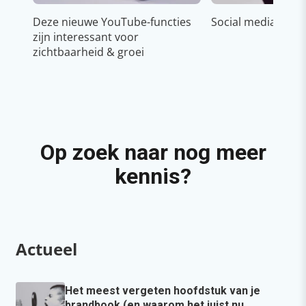
Deze nieuwe YouTube-functies
Social media strat
zijn interessant voor
zichtbaarheid & groei
Op zoek naar nog meer
kennis?
Actueel
Het meest vergeten hoofdstuk van je
brandbook (en waarom het juist nu