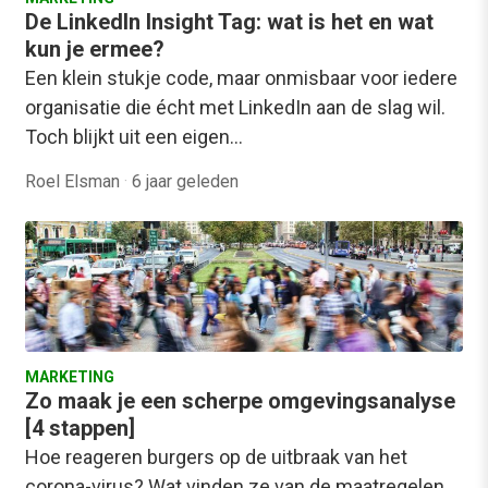
De LinkedIn Insight Tag: wat is het en wat
kun je ermee?
Een klein stukje code, maar onmisbaar voor iedere
organisatie die écht met LinkedIn aan de slag wil.
Toch blijkt uit een eigen…
Roel Elsman
·
6 jaar geleden
MARKETING
Zo maak je een scherpe omgevingsanalyse
[4 stappen]
Hoe reageren burgers op de uitbraak van het
corona-virus? Wat vinden ze van de maatregelen