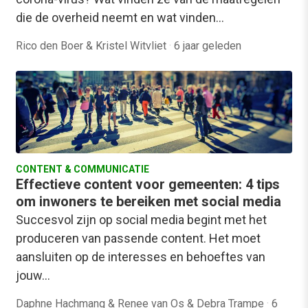
die de overheid neemt en wat vinden…
Rico den Boer & Kristel Witvliet
·
6 jaar geleden
CONTENT & COMMUNICATIE
Effectieve content voor gemeenten: 4 tips
om inwoners te bereiken met social media
Succesvol zijn op social media begint met het
produceren van passende content. Het moet
aansluiten op de interesses en behoeftes van
jouw…
Daphne Hachmang & Renee van Os & Debra Trampe
·
6