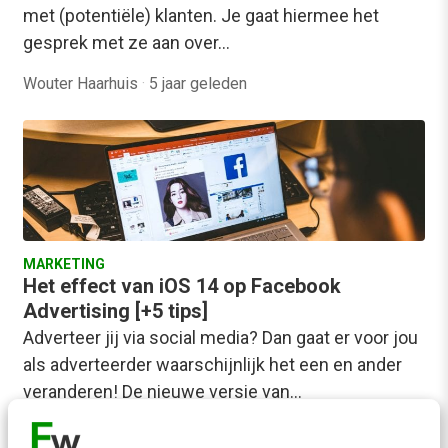
met (potentiële) klanten. Je gaat hiermee het
gesprek met ze aan over…
Wouter Haarhuis
·
5 jaar geleden
MARKETING
Het effect van iOS 14 op Facebook
Advertising [+5 tips]
Adverteer jij via social media? Dan gaat er voor jou
als adverteerder waarschijnlijk het een en ander
veranderen! De nieuwe versie van…
Pieter van der Heijden
·
5 jaar geleden