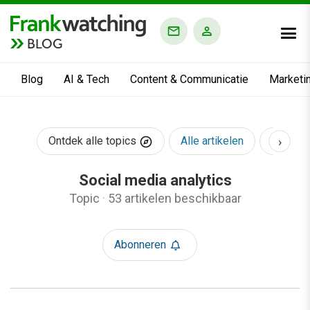
BLOG
Blog
AI & Tech
Content & Communicatie
Marketi
›
Ontdek alle topics
Alle artikelen
AI & Te
Social media analytics
Topic
·
53 artikelen beschikbaar
Abonneren