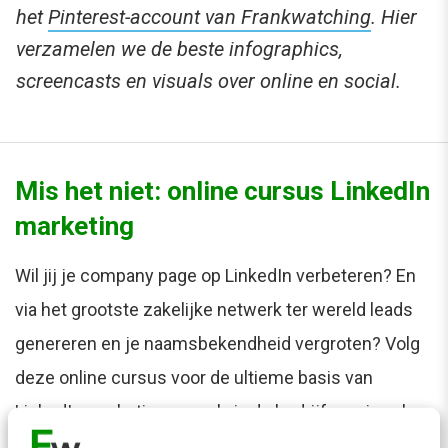
het
Pinterest-account van Frankwatching
. Hier
verzamelen we de beste infographics,
screencasts en visuals over online en social.
Mis het niet: online cursus LinkedIn
marketing
Wil jij je company page op LinkedIn verbeteren? En
via het grootste zakelijke netwerk ter wereld leads
genereren en je naamsbekendheid vergroten? Volg
deze online cursus voor de ultieme basis van
LinkedIn marketing, zowel via de bedrijfspagina als
de persoonlijke profielen van medewerkers. Bekijk