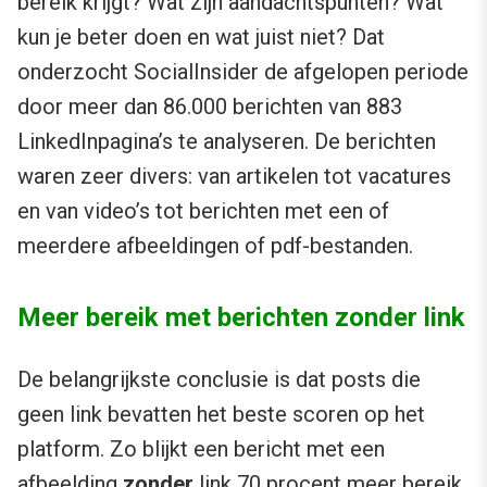
bereik krijgt? Wat zijn aandachtspunten? Wat
kun je beter doen en wat juist niet? Dat
onderzocht SocialInsider de afgelopen periode
door meer dan 86.000 berichten van 883
LinkedInpagina’s te analyseren. De berichten
waren zeer divers: van artikelen tot vacatures
en van video’s tot berichten met een of
meerdere afbeeldingen of pdf-bestanden.
Meer bereik met berichten zonder link
De belangrijkste conclusie is dat posts die
geen link bevatten het beste scoren op het
platform. Zo blijkt een bericht met een
afbeelding
zonder
link 70 procent meer bereik