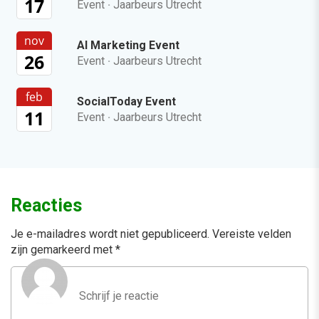
17
Event
·
Jaarbeurs Utrecht
nov
AI Marketing Event
26
Event
·
Jaarbeurs Utrecht
feb
SocialToday Event
11
Event
·
Jaarbeurs Utrecht
Reacties
Je e-mailadres wordt niet gepubliceerd.
Vereiste velden
zijn gemarkeerd met
*