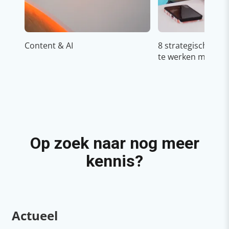
Content & AI
8 strategische ti
te werken met Cop
Op zoek naar nog meer
kennis?
Actueel