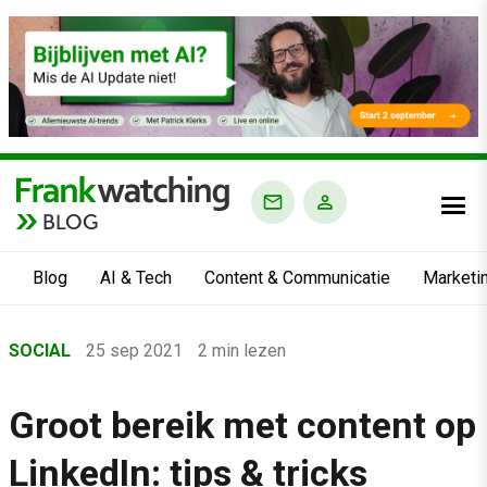
BLOG
Blog
AI & Tech
Content & Communicatie
Marketi
Home
SOCIAL
25 sep 2021
2 min lezen
›
Blog
Groot bereik met content op
›
LinkedIn: tips & tricks
Social