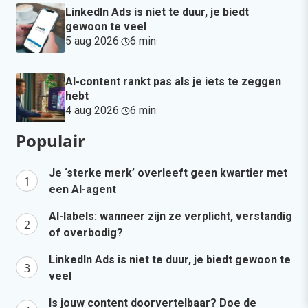
LinkedIn Ads is niet te duur, je biedt
gewoon te veel
5 aug 2026
·
6 min
·
AI-content rankt pas als je iets te zeggen
hebt
4 aug 2026
·
6 min
·
Populair
Je ‘sterke merk’ overleeft geen kwartier met
een AI-agent
AI-labels: wanneer zijn ze verplicht, verstandig
of overbodig?
LinkedIn Ads is niet te duur, je biedt gewoon te
veel
Is jouw content doorvertelbaar? Doe de