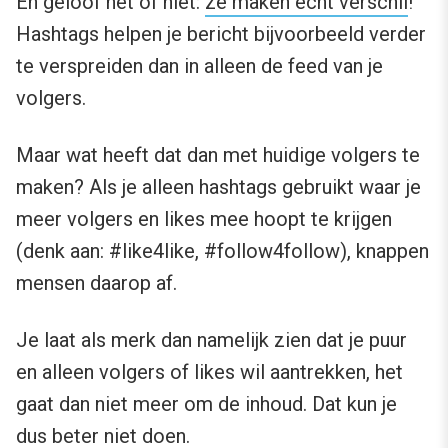
En geloof het of niet:
ze maken echt verschil
!
Hashtags helpen je bericht bijvoorbeeld verder
te verspreiden dan in alleen de feed van je
volgers.
Maar wat heeft dat dan met huidige volgers te
maken? Als je alleen hashtags gebruikt waar je
meer volgers en likes mee hoopt te krijgen
(denk aan: #like4like, #follow4follow), knappen
mensen daarop af.
Je laat als merk dan namelijk zien dat je puur
en alleen volgers of likes wil aantrekken, het
gaat dan niet meer om de inhoud. Dat kun je
dus beter niet doen.