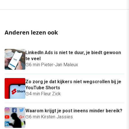
Anderen lezen ook
LinkedIn Ads is niet te duur, je biedt gewoon
te veel
6 min
·
Pieter-Jan Maleux
Zo zorg je dat kijkers niet wegscrollen bij je
YouTube Shorts
4 min
·
Fleur Zick
Waarom krijgt je post ineens minder bereik?
6 min
·
Kirsten Jassies