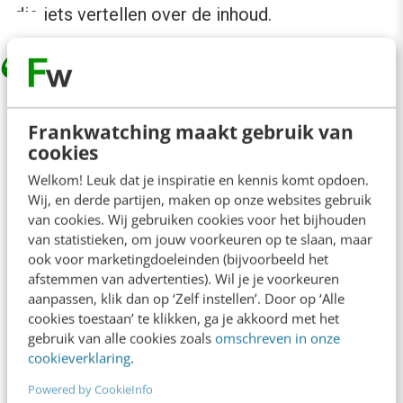
die iets vertellen over de inhoud.
Frankwatching maakt gebruik van
cookies
Welkom! Leuk dat je inspiratie en kennis komt opdoen.
Wij, en derde partijen, maken op onze websites gebruik
van cookies. Wij gebruiken cookies voor het bijhouden
van statistieken, om jouw voorkeuren op te slaan, maar
ook voor marketingdoeleinden (bijvoorbeeld het
afstemmen van advertenties). Wil je je voorkeuren
aanpassen, klik dan op ‘Zelf instellen’. Door op ‘Alle
cookies toestaan’ te klikken, ga je akkoord met het
gebruik van alle cookies zoals
omschreven in onze
cookieverklaring
.
Dit bericht op Instagram bekijken
Powered by CookieInfo