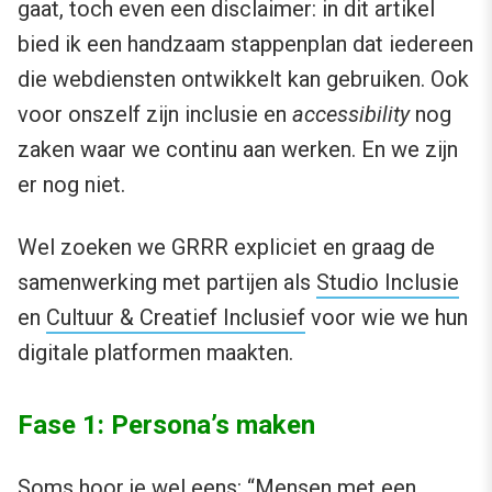
gaat, toch even een disclaimer: in dit artikel
bied ik een handzaam stappenplan dat iedereen
die webdiensten ontwikkelt kan gebruiken. Ook
voor onszelf zijn inclusie en
accessibility
nog
zaken waar we continu aan werken. En we zijn
er nog niet.
Wel zoeken we GRRR expliciet en graag de
samenwerking met partijen als
Studio Inclusie
en
Cultuur & Creatief Inclusief
voor wie we hun
digitale platformen maakten.
Fase 1: Persona’s maken
Soms hoor je wel eens: “Mensen met een