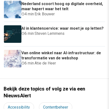
Nederland scoort hoog op digitale overheid,
maar hapert waar het telt
4 min
·
Erik Bouwer
AI in klantenservice: waar moet je op letten?
6 min
·
Steven Lemmens
Van online winkel naar AI-infrastructuur: de
transformatie van de webshop
6 min
·
Atie de Heer
Bekijk deze topics of volg ze via een
NieuwsAlert
Accessibility
Contentbeheer