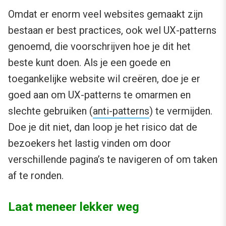
Omdat er enorm veel websites gemaakt zijn
bestaan er best practices, ook wel UX-patterns
genoemd, die voorschrijven hoe je dit het
beste kunt doen. Als je een goede en
toegankelijke website wil creëren, doe je er
goed aan om UX-patterns te omarmen en
slechte gebruiken (
anti-patterns
) te vermijden.
Doe je dit niet, dan loop je het risico dat de
bezoekers het lastig vinden om door
verschillende pagina’s te navigeren of om taken
af te ronden.
Laat meneer lekker weg