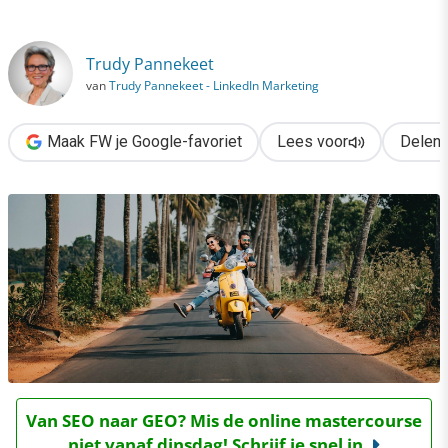
›
Geef je klant een heerlijke klantreis
Trudy Pannekeet
van
Trudy Pannekeet - LinkedIn Marketing
Maak FW je Google-favoriet
Lees voor
Delen
Van SEO naar GEO? Mis de online mastercourse
niet vanaf dinsdag! Schrijf je snel in