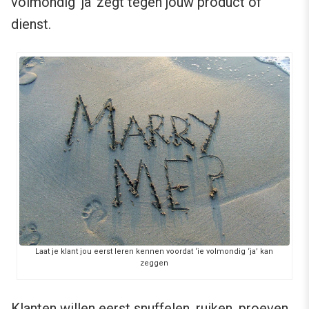
volmondig ‘ja’ zegt tegen jouw product of
dienst.
Laat je klant jou eerst leren kennen voordat ‘ie volmondig ‘ja’ kan
zeggen
Klanten willen eerst snuffelen, ruiken, proeven.