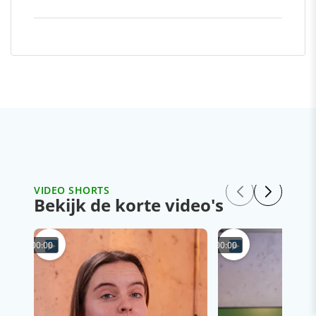
VIDEO SHORTS
Bekijk de korte video's
00:00
00:00