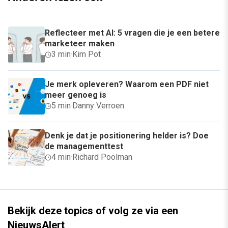
Reflecteer met AI: 5 vragen die je een betere
marketeer maken
3 min
·
Kim Pot
Je merk opleveren? Waarom een PDF niet
meer genoeg is
5 min
·
Danny Verroen
Denk je dat je positionering helder is? Doe
de managementtest
4 min
·
Richard Poolman
Bekijk deze topics of volg ze via een
NieuwsAlert