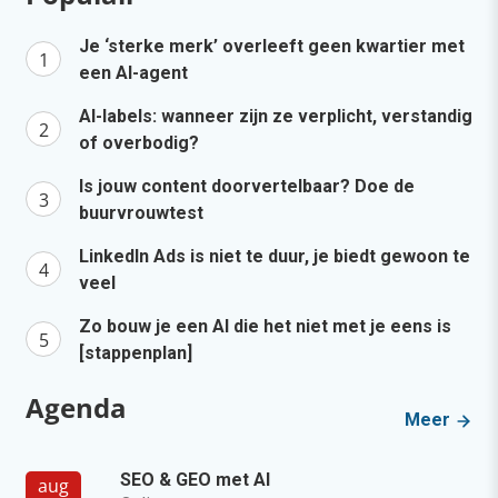
Je ‘sterke merk’ overleeft geen kwartier met
een AI-agent
AI-labels: wanneer zijn ze verplicht, verstandig
of overbodig?
Is jouw content doorvertelbaar? Doe de
buurvrouwtest
LinkedIn Ads is niet te duur, je biedt gewoon te
veel
Zo bouw je een AI die het niet met je eens is
[stappenplan]
Agenda
Meer
SEO & GEO met AI
aug