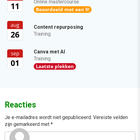
Online mastercourse
11
Beoordeeld met een 9!
aug
Content repurposing
26
Training
Canva met AI
sep
Training
01
Laatste plekken
Reacties
Je e-mailadres wordt niet gepubliceerd.
Vereiste velden
zijn gemarkeerd met
*