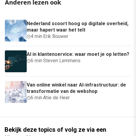
Anderen lezen ook
Nederland scoort hoog op digitale overheid,
maar hapert waar het telt
4 min
·
Erik Bouwer
AI in klantenservice: waar moet je op letten?
6 min
·
Steven Lemmens
Van online winkel naar AI-infrastructuur: de
transformatie van de webshop
6 min
·
Atie de Heer
Bekijk deze topics of volg ze via een