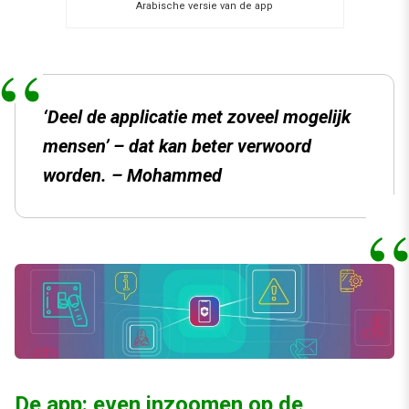
Arabische versie van de app
‘Deel de applicatie met zoveel mogelijk
mensen’ – dat kan beter verwoord
worden. –
Mohammed
De app: even inzoomen op de