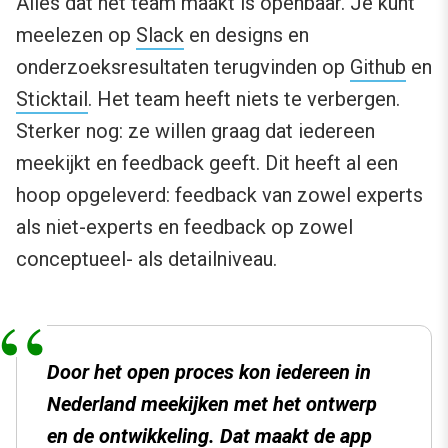
Alles dat het team maakt is openbaar. Je kunt
meelezen op
Slack
en designs en
onderzoeksresultaten terugvinden op
Github
en
Sticktail
. Het team heeft niets te verbergen.
Sterker nog: ze willen graag dat iedereen
meekijkt en feedback geeft. Dit heeft al een
hoop opgeleverd: feedback van zowel experts
als niet-experts en feedback op zowel
conceptueel- als detailniveau.
Door het open proces kon iedereen in
Nederland meekijken met het ontwerp
en de ontwikkeling. Dat maakt de app