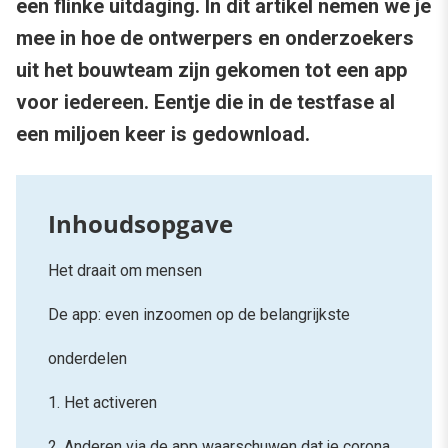
een flinke uitdaging. In dit artikel nemen we je
mee in hoe de ontwerpers en onderzoekers
uit het bouwteam zijn gekomen tot een app
voor iedereen. Eentje die in de testfase al
een miljoen keer is gedownload.
Het draait om mensen
De app: even inzoomen op de belangrijkste
onderdelen
1. Het activeren
2. Anderen via de app waarschuwen dat je corona