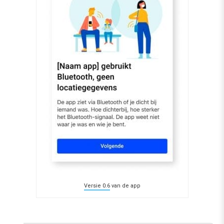
Versie 0.6
van de app