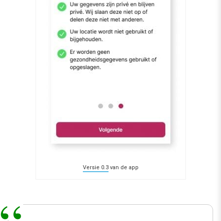
Versie 0.3
van de app